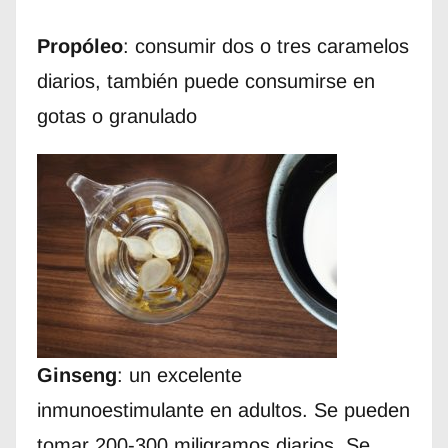
Propóleo
: consumir dos o tres caramelos
diarios, también puede consumirse en
gotas o granulado
Ginseng
: un excelente
inmunoestimulante en adultos. Se pueden
tomar 200-300 miligramos diarios. Se