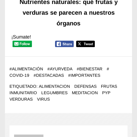
Nutrientes naturales: qué frutas y
verduras se parecen a nuestros
órganos
¡Sumate!
#
ALIMENTACIÓN
#
AYURVEDA
#
BIENESTAR
#
COVID-19
#
DESTACADAS
#
IMPORTANTES
ETIQUETADO:
ALIMENTACION
DEFENSAS
FRUTAS
INMUNITARIO
LEGUMBRES
MEDITACION
PYP
VERDURAS
VIRUS