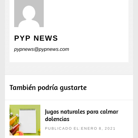
PYP NEWS
pypnews@pypnews.com
También podría gustarte
Jugos naturales para calmar
dolencias
PUBLICADO EL:ENERO 8, 2021