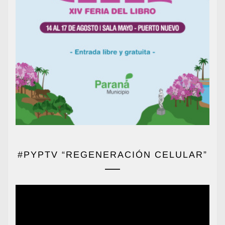
#PYPTV “REGENERACIÓN CELULAR”
Reproductor
de
vídeo