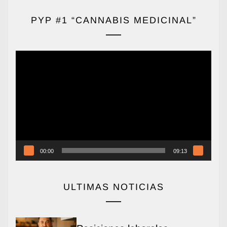
PYP #1 “CANNABIS MEDICINAL”
Reproductor
de
vídeo
00:00
09:13
ULTIMAS NOTICIAS