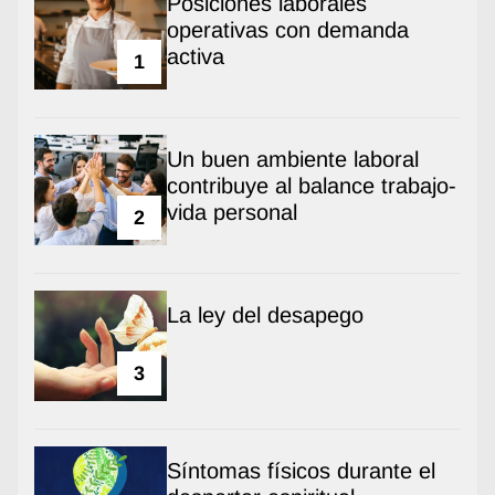
Posiciones laborales
operativas con demanda
activa
1
Un buen ambiente laboral
contribuye al balance trabajo-
vida personal
2
La ley del desapego
3
Síntomas físicos durante el