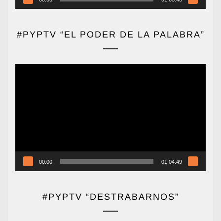
#PYPTV “EL PODER DE LA PALABRA”
Reproductor
de
vídeo
00:00
01:04:49
#PYPTV “DESTRABARNOS”