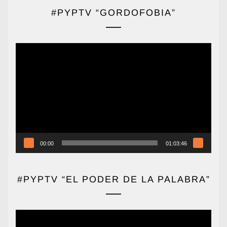
#PYPTV “GORDOFOBIA”
Reproductor
de
vídeo
00:00
01:03:46
#PYPTV “EL PODER DE LA PALABRA”
Reproductor