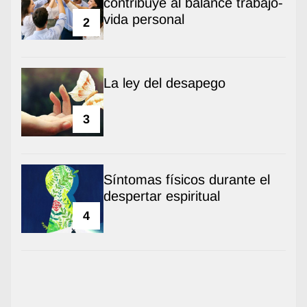
contribuye al balance trabajo-
vida personal
2
La ley del desapego
3
Síntomas físicos durante el
despertar espiritual
4