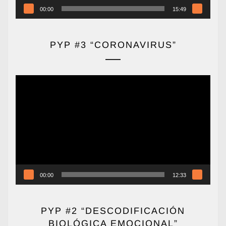
00:00
15:49
PYP #3 “CORONAVIRUS”
Reproductor
de
vídeo
00:00
12:33
PYP #2 “DESCODIFICACIÓN
BIOLÓGICA EMOCIONAL”