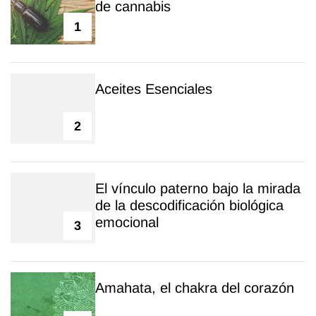
de cannabis
1
Aceites Esenciales
2
El vínculo paterno bajo la mirada
de la descodificación biológica
emocional
3
Amahata, el chakra del corazón