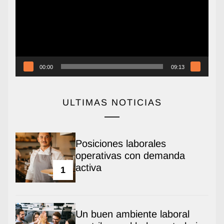
00:00
09:13
ULTIMAS NOTICIAS
Posiciones laborales
operativas con demanda
activa
1
Un buen ambiente laboral