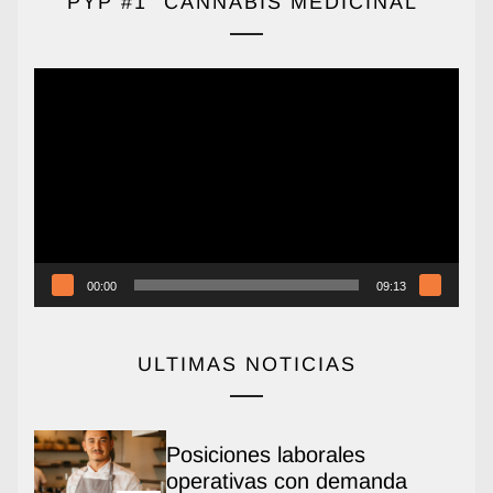
PYP #1 “CANNABIS MEDICINAL”
Reproductor
de
vídeo
00:00
09:13
ULTIMAS NOTICIAS
Posiciones laborales
operativas con demanda