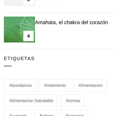
Amahata, el chakra del corazón
4
ETIQUETAS
Abundancia
Aislamiento
Alimentacion
Alimentacion Saludable
Aromas
Ayurveda
Belleza
Bienestar