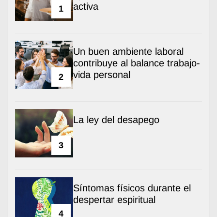
activa
1
Un buen ambiente laboral
contribuye al balance trabajo-
vida personal
2
La ley del desapego
3
Síntomas físicos durante el
despertar espiritual
4