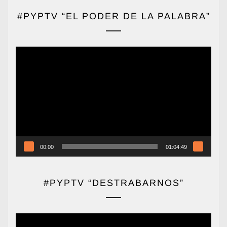
#PYPTV “EL PODER DE LA PALABRA”
Reproductor
de
vídeo
00:00
01:04:49
#PYPTV “DESTRABARNOS”
Reproductor