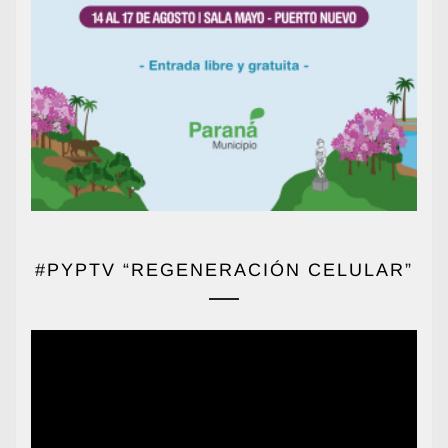
#PYPTV “REGENERACIÓN CELULAR”
Reproductor
de
vídeo