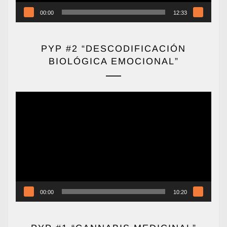
00:00
12:33
PYP #2 “DESCODIFICACIÓN
BIOLÓGICA EMOCIONAL”
Reproductor
de
vídeo
00:00
10:20