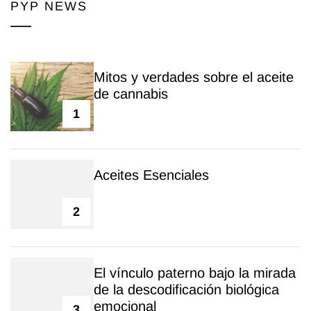
PYP NEWS
Mitos y verdades sobre el aceite
de cannabis
1
Aceites Esenciales
2
El vínculo paterno bajo la mirada
de la descodificación biológica
emocional
3