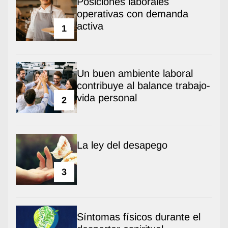
Posiciones laborales
operativas con demanda
activa
1
Un buen ambiente laboral
contribuye al balance trabajo-
vida personal
2
La ley del desapego
3
Síntomas físicos durante el