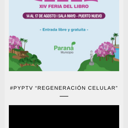
#PYPTV “REGENERACIÓN CELULAR”
Reproductor
de
vídeo