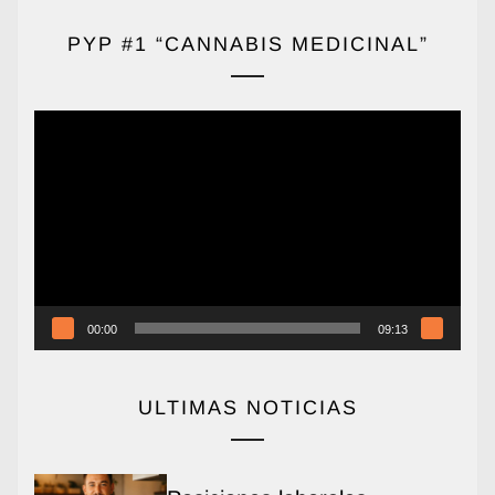
PYP #1 “CANNABIS MEDICINAL”
Reproductor
de
vídeo
00:00
09:13
ULTIMAS NOTICIAS