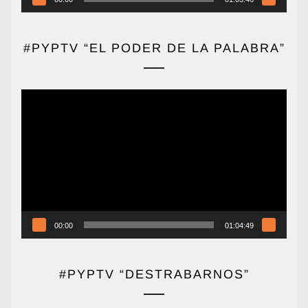
#PYPTV “EL PODER DE LA PALABRA”
Reproductor
de
vídeo
00:00
01:04:49
#PYPTV “DESTRABARNOS”