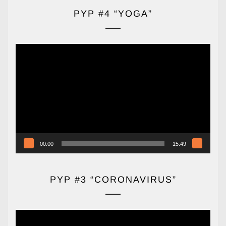
PYP #4 “YOGA”
Reproductor
de
vídeo
00:00
15:49
PYP #3 “CORONAVIRUS”
Reproductor