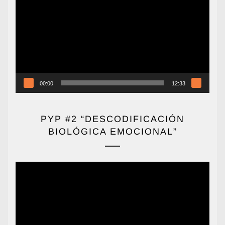
de
vídeo
00:00
12:33
PYP #2 “DESCODIFICACIÓN
BIOLÓGICA EMOCIONAL”
Reproductor
de
vídeo