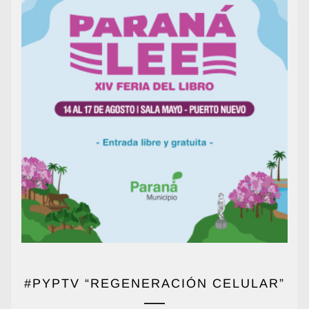
#PYPTV “REGENERACIÓN CELULAR”