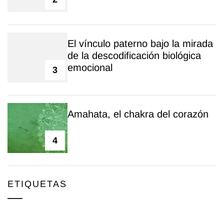
El vínculo paterno bajo la mirada
de la descodificación biológica
emocional
3
Amahata, el chakra del corazón
4
ETIQUETAS