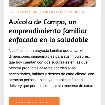
#
ALIMENTACIÓN
#
BIENESTAR
#
COVID-19
Avícola de Campo, un
emprendimiento familiar
enfocado en lo saludable
Nació como un proyecto familiar que alcanzó
dimensiones inimaginables para sus impulsores,
que hoy cuentan con dos sucursales en las que
ofrecen productos caseros acordes a las
necesidades, hábitos y deseos de cada cliente, con
atención personalizada y una aplicación con
delivery que permite comprar sin moverse de casa.
SEGUIR LEYENDO