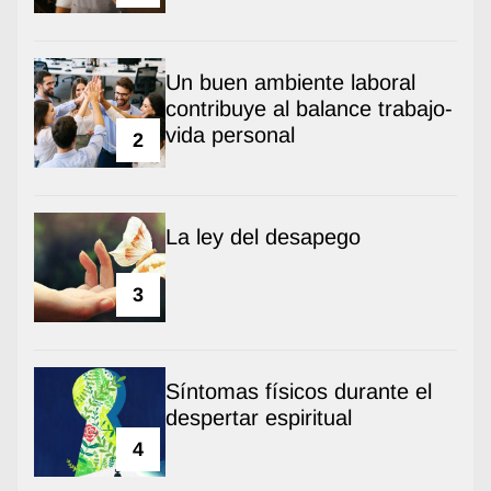
Un buen ambiente laboral
contribuye al balance trabajo-
vida personal
2
La ley del desapego
3
Síntomas físicos durante el
despertar espiritual
4