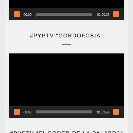
00:00
01:00:36
#PYPTV “GORDOFOBIA”
Reproductor
de
vídeo
00:00
01:03:46