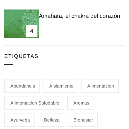
Amahata, el chakra del corazón
4
ETIQUETAS
Abundancia
Aislamiento
Alimentacion
Alimentacion Saludable
Aromas
Ayurveda
Belleza
Bienestar