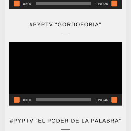
00:00
01:00:36
#PYPTV “GORDOFOBIA”
Reproductor
de
vídeo
00:00
01:03:46
#PYPTV “EL PODER DE LA PALABRA”