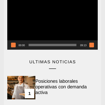
Reproductor
de
vídeo
00:00
09:13
ULTIMAS NOTICIAS
Posiciones laborales
operativas con demanda
activa
1