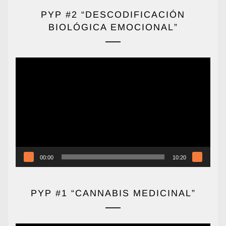
PYP #2 “DESCODIFICACIÓN
BIOLÓGICA EMOCIONAL”
Reproductor
de
vídeo
00:00
10:20
PYP #1 “CANNABIS MEDICINAL”