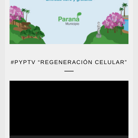
#PYPTV “REGENERACIÓN CELULAR”
Reproductor
de
vídeo