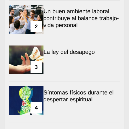
Un buen ambiente laboral
contribuye al balance trabajo-
vida personal
2
La ley del desapego
3
Síntomas físicos durante el
despertar espiritual
4