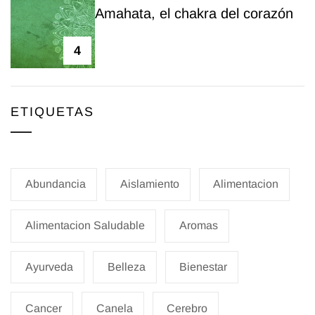
Amahata, el chakra del corazón
4
ETIQUETAS
Abundancia
Aislamiento
Alimentacion
Alimentacion Saludable
Aromas
Ayurveda
Belleza
Bienestar
Cancer
Canela
Cerebro