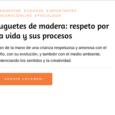
BIENESTAR
#
CRIANZA
#
IMPORTANTES
NEUROCIENCIAS
#
PSICOLOGÍA
Juguetes de madera: respeto por
la vida y sus procesos
an de la mano de una crianza respetuosa y amorosa con el
iño, con su evolución, y también con el medio ambiente;
otenciando los sentidos y la creatividad.
SEGUIR LEYENDO