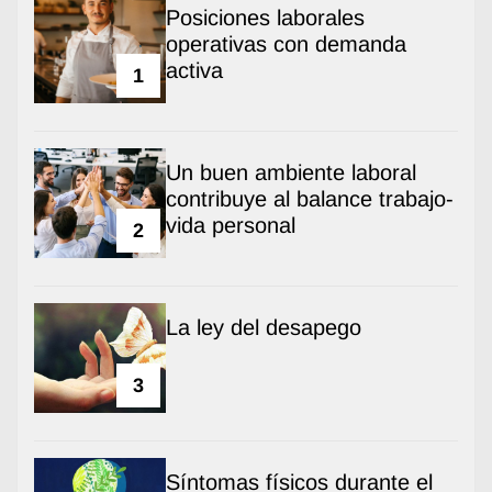
Posiciones laborales
operativas con demanda
activa
1
Un buen ambiente laboral
contribuye al balance trabajo-
vida personal
2
La ley del desapego
3
Síntomas físicos durante el