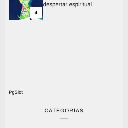
despertar espiritual
4
PgSlot
CATEGORÍAS