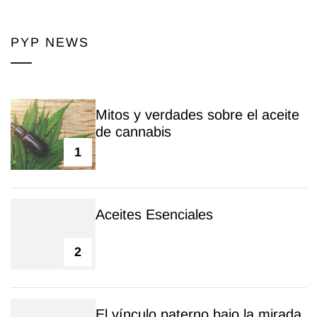
PYP NEWS
Mitos y verdades sobre el aceite
de cannabis
1
Aceites Esenciales
2
El vínculo paterno bajo la mirada