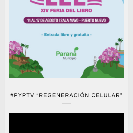
#PYPTV “REGENERACIÓN CELULAR”
Reproductor
de
vídeo