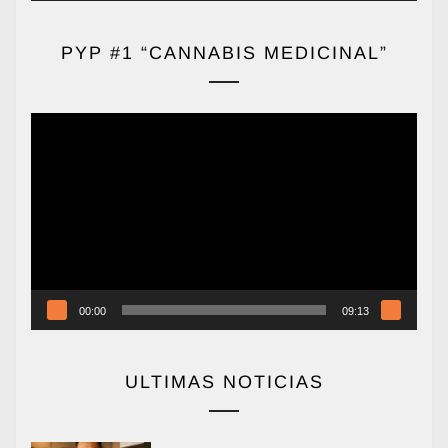
PYP #1 “CANNABIS MEDICINAL”
Reproductor
de
vídeo
00:00
09:13
ULTIMAS NOTICIAS