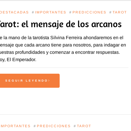
DESTACADAS
#
IMPORTANTES
#
PREDICCIONES
#
TAROT
Tarot: el mensaje de los arcanos
e la mano de la tarotista Silvina Ferreira ahondaremos en el
ensaje que cada arcano tiene para nosotros, para indagar en
uestras profundidades y comenzar a encontrar respuestas.
oy, El Emperador.
SEGUIR LEYENDO
IMPORTANTES
#
PREDICCIONES
#
TAROT