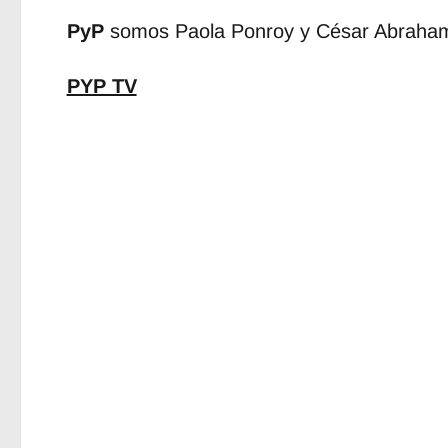
PyP
somos Paola Ponroy y César Abraha
PYP TV