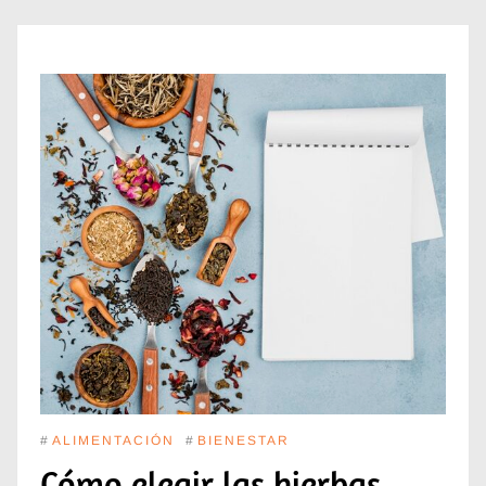
#
ALIMENTACIÓN
#
BIENESTAR
Cómo elegir las hierbas