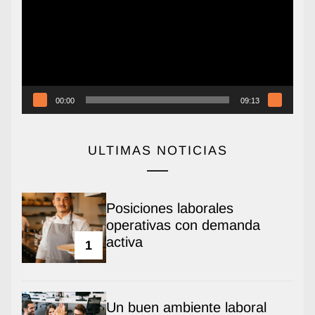
vídeo
00:00
09:13
ULTIMAS NOTICIAS
Posiciones laborales
operativas con demanda
activa
1
Un buen ambiente laboral