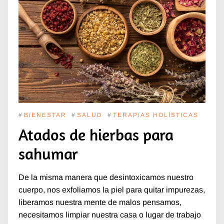
#
BIENESTAR
#
SALUD
#
TERAPIAS HOLÍSTICAS
Atados de hierbas para
sahumar
De la misma manera que desintoxicamos nuestro
cuerpo, nos exfoliamos la piel para quitar impurezas,
liberamos nuestra mente de malos pensamos,
necesitamos limpiar nuestra casa o lugar de trabajo