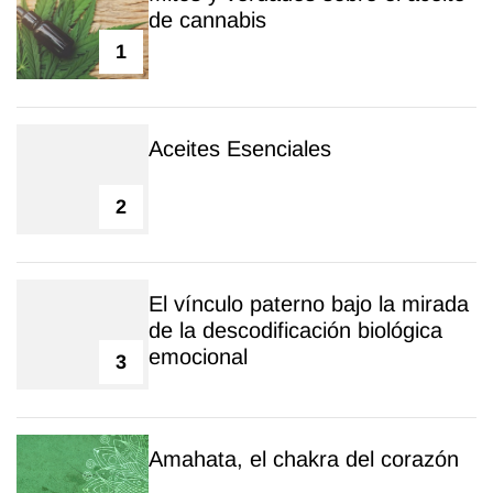
de cannabis
1
Aceites Esenciales
2
El vínculo paterno bajo la mirada
de la descodificación biológica
emocional
3
Amahata, el chakra del corazón