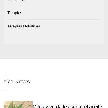
Terapias
Terapias Holísticas
PYP NEWS
Mitos y verdades sobre el aceite