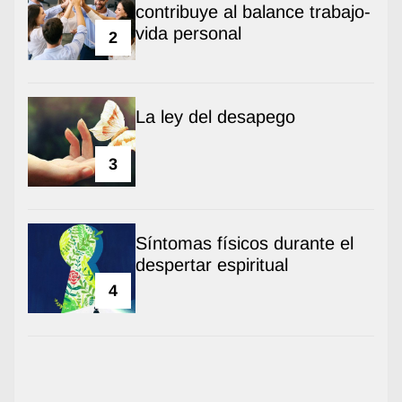
contribuye al balance trabajo-
vida personal
2
La ley del desapego
3
Síntomas físicos durante el
despertar espiritual
4