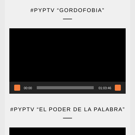
#PYPTV “GORDOFOBIA”
Reproductor
de
vídeo
00:00
01:03:46
#PYPTV “EL PODER DE LA PALABRA”
Reproductor