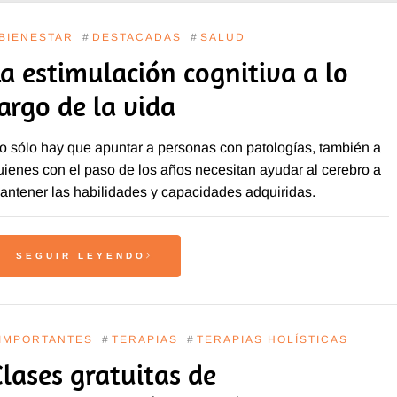
BIENESTAR
#
DESTACADAS
#
SALUD
La estimulación cognitiva a lo
largo de la vida
o sólo hay que apuntar a personas con patologías, también a
uienes con el paso de los años necesitan ayudar al cerebro a
antener las habilidades y capacidades adquiridas.
SEGUIR LEYENDO
IMPORTANTES
#
TERAPIAS
#
TERAPIAS HOLÍSTICAS
Clases gratuitas de