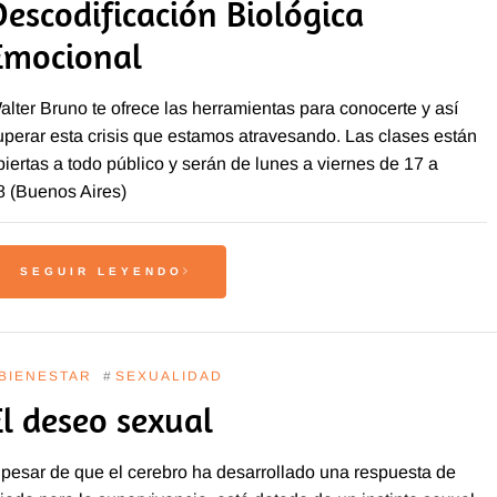
Descodificación Biológica
Emocional
alter Bruno te ofrece las herramientas para conocerte y así
uperar esta crisis que estamos atravesando. Las clases están
biertas a todo público y serán de lunes a viernes de 17 a
8 (Buenos Aires)
SEGUIR LEYENDO
BIENESTAR
#
SEXUALIDAD
El deseo sexual
 pesar de que el cerebro ha desarrollado una respuesta de