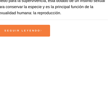
iedo para la supervivencia, está dotado de un instinto sexual
ara conservar la especie y es la principal función de la
exualidad humana: la reproducción.
SEGUIR LEYENDO