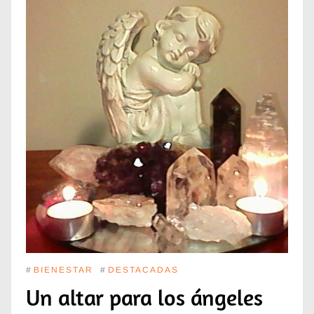
#
BIENESTAR
#
DESTACADAS
Un altar para los ángeles