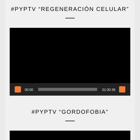
#PYPTV “REGENERACIÓN CELULAR”
Reproductor
de
vídeo
00:00
01:00:36
#PYPTV “GORDOFOBIA”
Reproductor