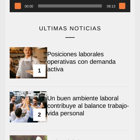
00:00
09:13
ULTIMAS NOTICIAS
Posiciones laborales
operativas con demanda
activa
1
Un buen ambiente laboral
contribuye al balance trabajo-
vida personal
2