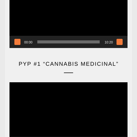
vídeo
00:00
10:20
PYP #1 “CANNABIS MEDICINAL”
Reproductor
de
vídeo