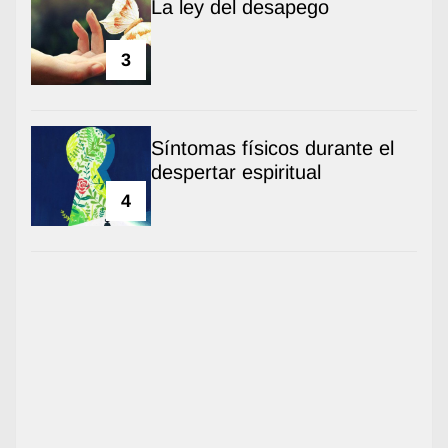
La ley del desapego
3
Síntomas físicos durante el
despertar espiritual
4