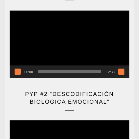
Reproductor
de
vídeo
00:00
12:33
PYP #2 “DESCODIFICACIÓN
BIOLÓGICA EMOCIONAL”
Reproductor
de