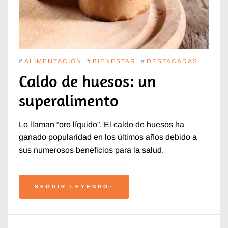
#
ALIMENTACIÓN
#
BIENESTAR
#
DESTACADAS
Caldo de huesos: un
superalimento
Lo llaman “oro líquido”. El caldo de huesos ha
ganado popularidad en los últimos años debido a
sus numerosos beneficios para la salud.
SEGUIR LEYENDO