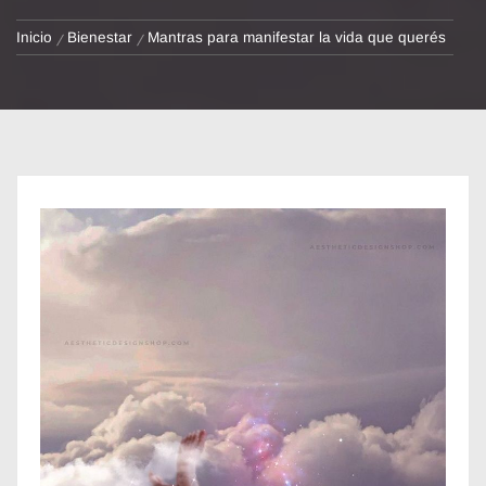
Inicio
Bienestar
Mantras para manifestar la vida que querés