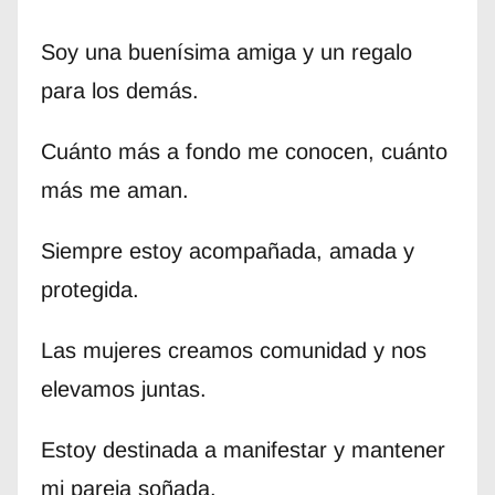
Soy una buenísima amiga y un regalo
para los demás.
Cuánto más a fondo me conocen, cuánto
más me aman.
Siempre estoy acompañada, amada y
protegida.
Las mujeres creamos comunidad y nos
elevamos juntas.
Estoy destinada a manifestar y mantener
mi pareja soñada.