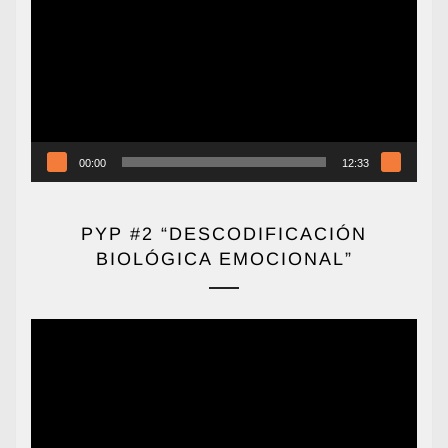
de
vídeo
00:00
12:33
PYP #2 “DESCODIFICACIÓN
BIOLÓGICA EMOCIONAL”
Reproductor
de
vídeo