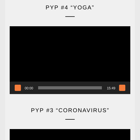
PYP #4 “YOGA”
Reproductor
de
vídeo
00:00
15:49
PYP #3 “CORONAVIRUS”
Reproductor