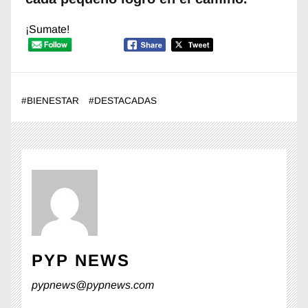
¡Sumate!
#
BIENESTAR
#
DESTACADAS
PYP NEWS
pypnews@pypnews.com