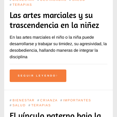
#
TERAPIAS
Las artes marciales y su
trascendencia en la niñez
En las artes marciales el niño o la niña puede
desarrollarse y trabajar su timidez, su agresividad, la
desobediencia, hallando maneras de integrar la
disciplina
SEGUIR LEYENDO
#
BIENESTAR
#
CRIANZA
#
IMPORTANTES
#
SALUD
#
TERAPIAS
El vínculo paterno bajo la