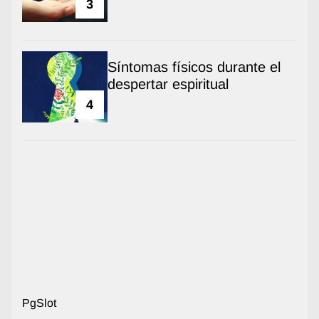
3
Síntomas físicos durante el
despertar espiritual
4
PgSlot