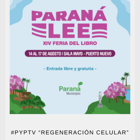
#PYPTV “REGENERACIÓN CELULAR”