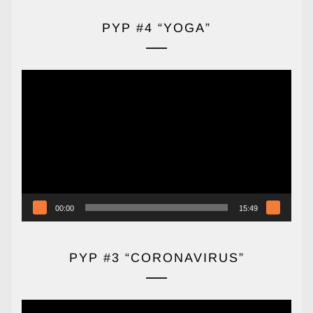
PYP #4 “YOGA”
Reproductor
de
vídeo
00:00
15:49
PYP #3 “CORONAVIRUS”
Reproductor