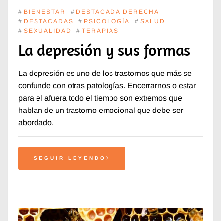
#
BIENESTAR
#
DESTACADA DERECHA
#
DESTACADAS
#
PSICOLOGÍA
#
SALUD
#
SEXUALIDAD
#
TERAPIAS
La depresión y sus formas
La depresión es uno de los trastornos que más se
confunde con otras patologías. Encerrarnos o estar
para el afuera todo el tiempo son extremos que
hablan de un trastorno emocional que debe ser
abordado.
SEGUIR LEYENDO