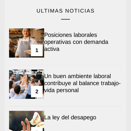
ULTIMAS NOTICIAS
Posiciones laborales
operativas con demanda
activa
1
Un buen ambiente laboral
contribuye al balance trabajo-
vida personal
2
La ley del desapego