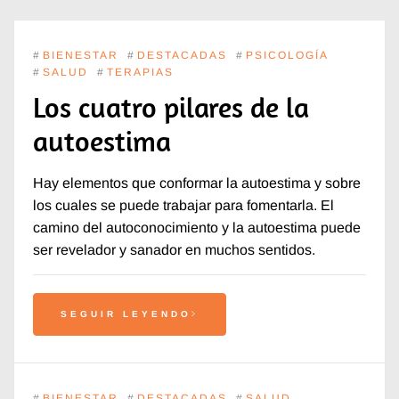
#
BIENESTAR
#
DESTACADAS
#
PSICOLOGÍA
#
SALUD
#
TERAPIAS
Los cuatro pilares de la
autoestima
Hay elementos que conformar la autoestima y sobre
los cuales se puede trabajar para fomentarla. El
camino del autoconocimiento y la autoestima puede
ser revelador y sanador en muchos sentidos.
SEGUIR LEYENDO
#
BIENESTAR
#
DESTACADAS
#
SALUD