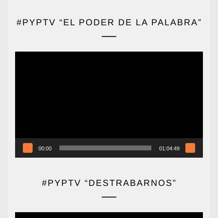
#PYPTV “EL PODER DE LA PALABRA”
Reproductor
de
vídeo
00:00
01:04:49
#PYPTV “DESTRABARNOS”
Reproductor