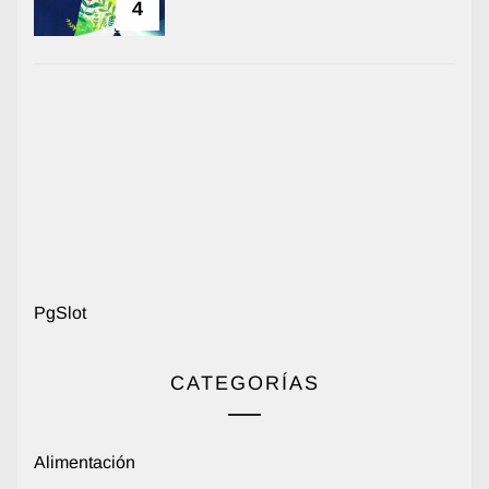
4
PgSlot
CATEGORÍAS
Alimentación