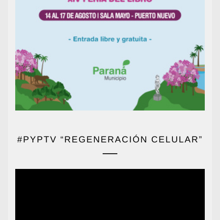
#PYPTV “REGENERACIÓN CELULAR”
Reproductor
de
vídeo