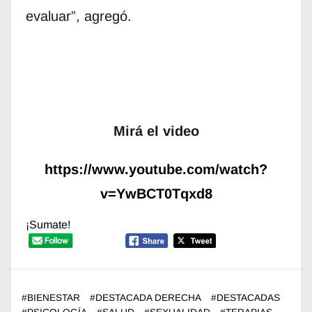
evaluar”, agregó.
Mirá el video
https://www.youtube.com/watch?
v=YwBCT0Tqxd8
¡Sumate!
#
BIENESTAR
#
DESTACADA DERECHA
#
DESTACADAS