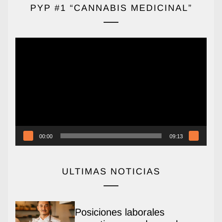
PYP #1 “CANNABIS MEDICINAL”
Reproductor
de
vídeo
00:00
09:13
ULTIMAS NOTICIAS
Posiciones laborales