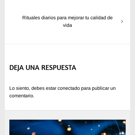
de
anterior:
entradas
Entrada
Rituales diarios para mejorar tu calidad de
siguiente:
vida
DEJA UNA RESPUESTA
Lo siento, debes estar
conectado
para publicar un
comentario.