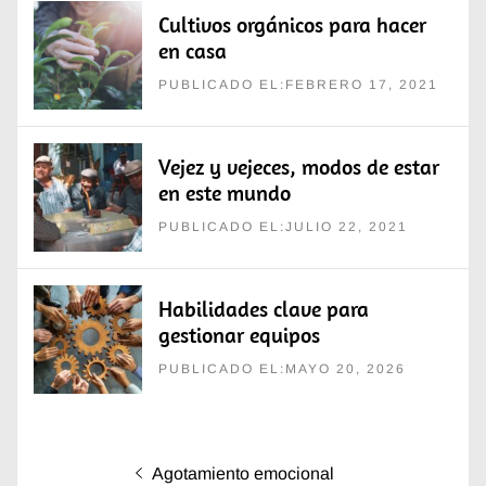
Cultivos orgánicos para hacer
en casa
PUBLICADO EL:FEBRERO 17, 2021
Vejez y vejeces, modos de estar
en este mundo
PUBLICADO EL:JULIO 22, 2021
Habilidades clave para
gestionar equipos
PUBLICADO EL:MAYO 20, 2026
Navegación
Entrada
Agotamiento emocional