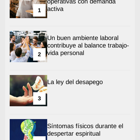
operativas con demanda
activa
1
Un buen ambiente laboral
contribuye al balance trabajo-
vida personal
2
La ley del desapego
3
Síntomas físicos durante el
despertar espiritual