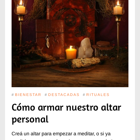
#
BIENESTAR
#
DESTACADAS
#
RITUALES
Cómo armar nuestro altar
personal
Creá un altar para empezar a meditar, o si ya