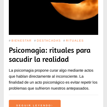
#
BIENESTAR
#
DESTACADAS
#
RITUALES
Psicomagia: rituales para
sacudir la realidad
La psicomagia propone curar algo mediante actos
que hablan directamente al inconsciente. La
finalidad de un acto psicomágico es evitar repetir los
problemas que sufrieron nuestros antepasados.
SEGUIR LEYENDO