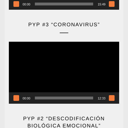
00:00
15:49
PYP #3 “CORONAVIRUS”
Reproductor
de
vídeo
00:00
12:33
PYP #2 “DESCODIFICACIÓN
BIOLÓGICA EMOCIONAL”