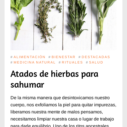
#
ALIMENTACIÓN
#
BIENESTAR
#
DESTACADAS
#
MEDICINA NATURAL
#
RITUALES
#
SALUD
Atados de hierbas para
sahumar
De la misma manera que desintoxicamos nuestro
cuerpo, nos exfoliamos la piel para quitar impurezas,
liberamos nuestra mente de malos pensamos,
necesitamos limpiar nuestra casa o lugar de trabajo
para darle equilibrio. Uno de los ritos ancestrales