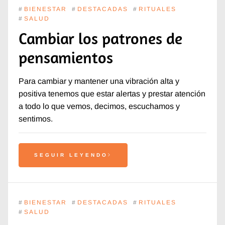
#
BIENESTAR
#
DESTACADAS
#
RITUALES
#
SALUD
Cambiar los patrones de
pensamientos
Para cambiar y mantener una vibración alta y
positiva tenemos que estar alertas y prestar atención
a todo lo que vemos, decimos, escuchamos y
sentimos.
SEGUIR LEYENDO
#
BIENESTAR
#
DESTACADAS
#
RITUALES
#
SALUD