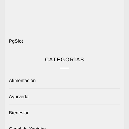
PgSlot
CATEGORÍAS
Alimentación
Ayurveda
Bienestar
Canal de Youtube