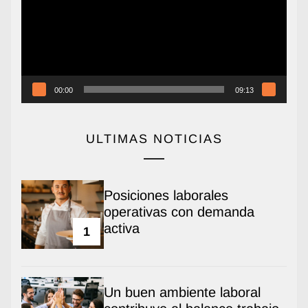
00:00
09:13
ULTIMAS NOTICIAS
Posiciones laborales
operativas con demanda
activa
1
Un buen ambiente laboral