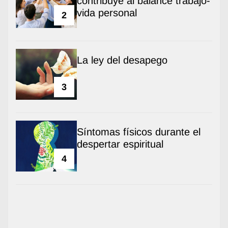
contribuye al balance trabajo-
vida personal
2
La ley del desapego
3
Síntomas físicos durante el
despertar espiritual
4