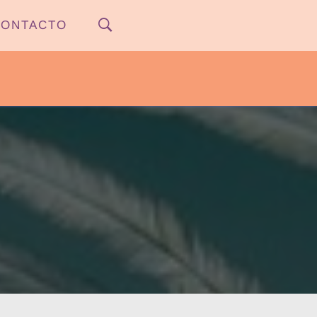
ONTACTO
PYPNEWS – FLOW 541