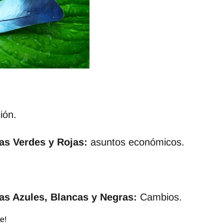
ión.
s Verdes y Rojas:
asuntos económicos.
s Azules, Blancas y Negras:
Cambios.
e!