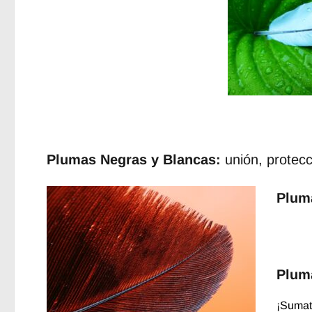
Plumas Negras y Blancas:
unión, protecc
Pluma
Pluma
¡Sumat