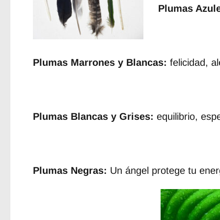
Plumas Azule
Plumas Marrones y Blancas:
felicidad, al
Plumas Blancas y Grises:
equilibrio, esp
Plumas Negras:
Un ángel protege tu energ