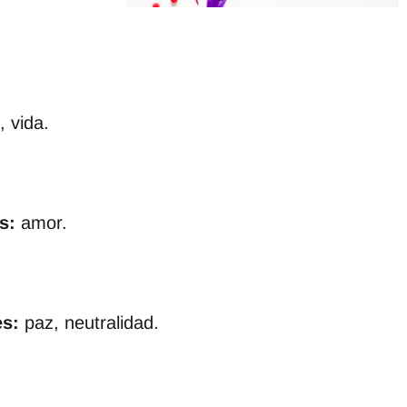
, vida.
s:
amor.
s:
paz, neutralidad.