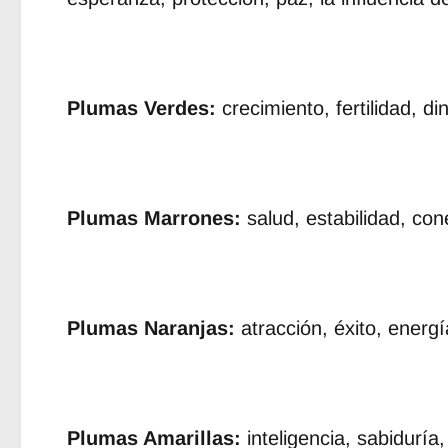
Plumas Verdes:
crecimiento, fertilidad, di
Plumas Marrones:
salud, estabilidad, con
Plumas Naranjas:
atracción, éxito, energí
Plumas Amarillas:
inteligencia, sabiduría,