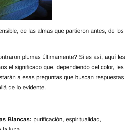
sible, de las almas que partieron antes, de los
ntraron plumas últimamente? Si es así, aquí les
os el significado que, dependiendo del color, les
starán a esas preguntas que buscan respuestas
llá de lo evidente.
as Blancas:
purificación, espiritualidad,
 la luna.