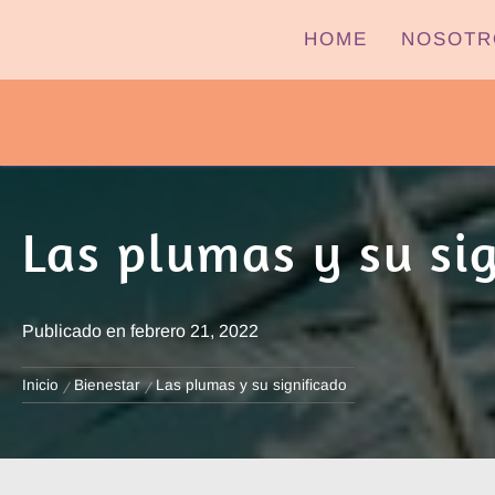
Ir
HOME
NOSOTR
al
contenido
PYPTV – MIÉRCOLES
Las plumas y su si
Publicado en
febrero 21, 2022
Inicio
Bienestar
Las plumas y su significado