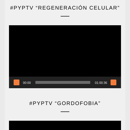
#PYPTV “REGENERACIÓN CELULAR”
Reproductor
de
vídeo
00:00
01:00:36
#PYPTV “GORDOFOBIA”
Reproductor