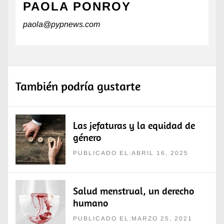
PAOLA PONROY
paola@pypnews.com
También podría gustarte
Las jefaturas y la equidad de
género
PUBLICADO EL:ABRIL 16, 2025
Salud menstrual, un derecho
humano
PUBLICADO EL:MARZO 25, 2021