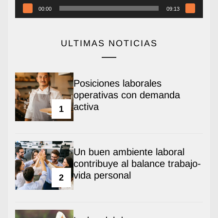
00:00
09:13
ULTIMAS NOTICIAS
Posiciones laborales
operativas con demanda
activa
1
Un buen ambiente laboral
contribuye al balance trabajo-
vida personal
2