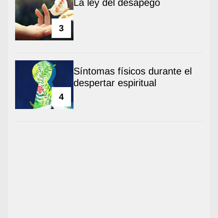
La ley del desapego
3
Síntomas físicos durante el
despertar espiritual
4