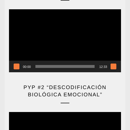
Reproductor
de
vídeo
00:00
12:33
PYP #2 “DESCODIFICACIÓN
BIOLÓGICA EMOCIONAL”
Reproductor
de
vídeo