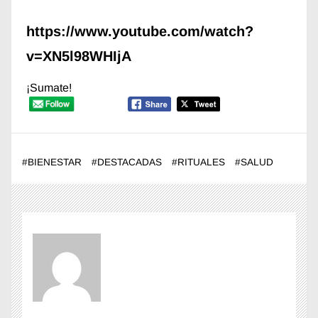
https://www.youtube.com/watch?
v=XN5l98WHIjA
¡Sumate!
#
BIENESTAR
#
DESTACADAS
#
RITUALES
#
SALUD