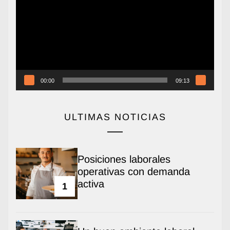
vídeo
00:00
09:13
ULTIMAS NOTICIAS
Posiciones laborales
operativas con demanda
activa
1