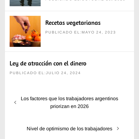
Recetas vegetarianas
PUBLICADO EL:MAYO 24, 2023
Ley de atracción con el dinero
PUBLICADO EL:JULIO 24, 2024
Navegación
Entrada
Los factores que los trabajadores argentinos
de
anterior:
priorizan en 2026
entradas
Entrada
Nivel de optimismo de los trabajadores
siguiente: