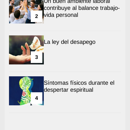
Un buen ambiente laboral
contribuye al balance trabajo-
vida personal
2
La ley del desapego
3
Síntomas físicos durante el
despertar espiritual
4