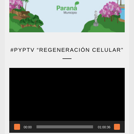
#PYPTV “REGENERACIÓN CELULAR”
Reproductor
de
vídeo
00:00
01:00:36