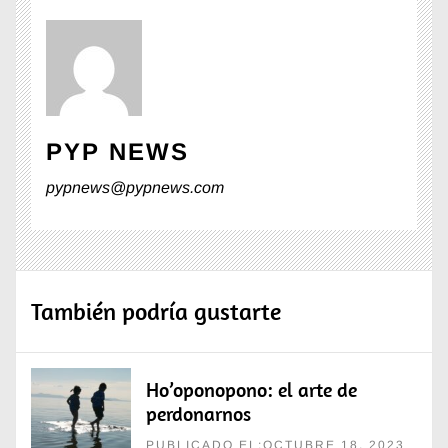
PYP NEWS
pypnews@pypnews.com
También podría gustarte
Ho’oponopono: el arte de
perdonarnos
PUBLICADO EL:OCTUBRE 18, 2023