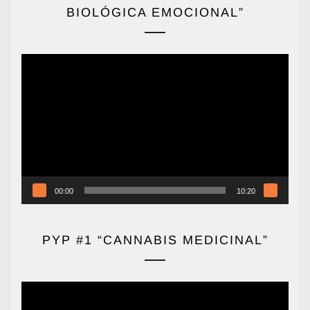
BIOLÓGICA EMOCIONAL”
Reproductor
de
vídeo
00:00
10:20
PYP #1 “CANNABIS MEDICINAL”
Reproductor
de