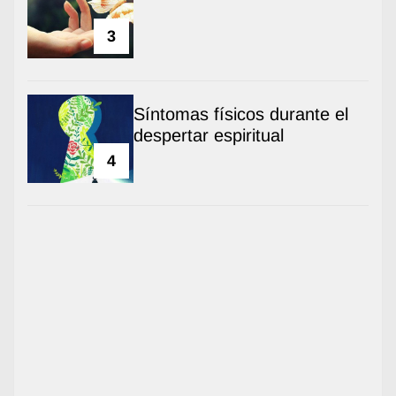
3
Síntomas físicos durante el
despertar espiritual
4