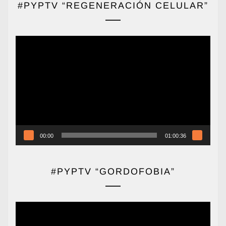
#PYPTV “REGENERACIÓN CELULAR”
Reproductor
de
vídeo
00:00
01:00:36
#PYPTV “GORDOFOBIA”
Reproductor
de