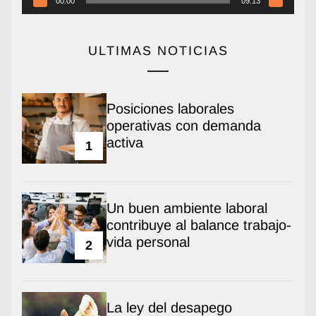
00:00
09:13
ULTIMAS NOTICIAS
Posiciones laborales
operativas con demanda
activa
1
Un buen ambiente laboral
contribuye al balance trabajo-
vida personal
2
La ley del desapego