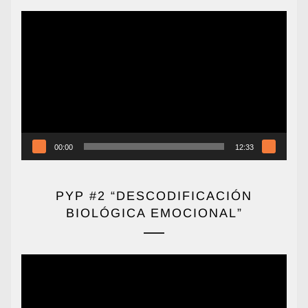
Reproductor
de
vídeo
00:00
12:33
PYP #2 “DESCODIFICACIÓN
BIOLÓGICA EMOCIONAL”
Reproductor
de
vídeo