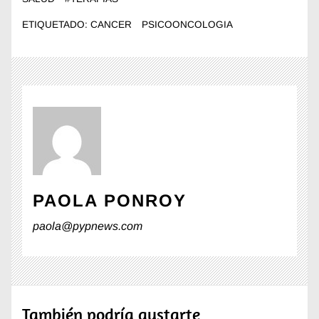
ETIQUETADO:
CANCER
PSICOONCOLOGIA
PAOLA PONROY
paola@pypnews.com
También podría gustarte