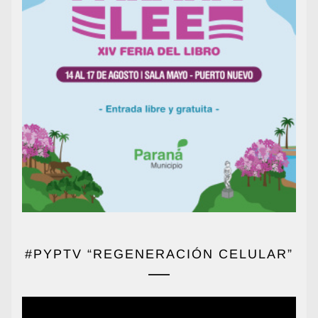
#PYPTV “REGENERACIÓN CELULAR”
Reproductor