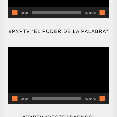
00:00
01:03:46
#PYPTV “EL PODER DE LA PALABRA”
Reproductor
de
vídeo
00:00
01:04:49