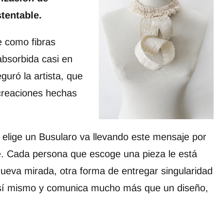
tentable.
e como fibras
absorbida casi en
uró la artista, que
creaciones hechas
 elige un Busularo va llevando este mensaje por
. Cada persona que escoge una pieza le está
nueva mirada, otra forma de entregar singularidad
n sí mismo y comunica mucho más que un diseño,