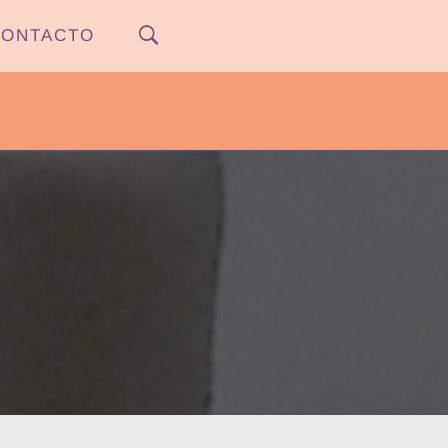
ONTACTO
PYPNEWS – FLOW 541