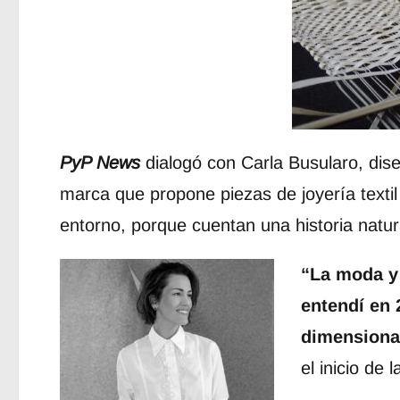
PyP News
dialogó con Carla Busularo, dise
marca que propone piezas de joyería texti
entorno, porque cuentan una historia natur
“La moda y
entendí en 
dimensionan
el inicio de l