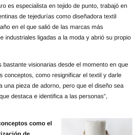
ro es especialista en tejido de punto, trabajó en
entinas de tejedurías como diseñadora textil
año en el que salió de las marcas más
e industriales ligadas a la moda y abrió su propio
es bastante visionarias desde el momento en que
 conceptos, como resignificar el textil y darle
 a una pieza de adorno, pero que el diseño sea
 que destaca e identifica a las personas”,
conceptos como el
orización de