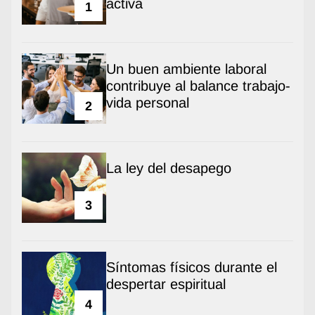
activa
1
Un buen ambiente laboral
contribuye al balance trabajo-
vida personal
2
La ley del desapego
3
Síntomas físicos durante el
despertar espiritual
4