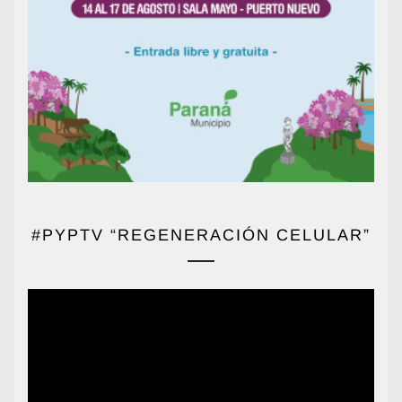
#PYPTV “REGENERACIÓN CELULAR”
Reproductor
de
vídeo