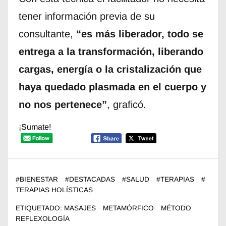
tener información previa de su
consultante,
“es más liberador, todo se
entrega a la transformación, liberando
cargas, energía o la cristalización que
haya quedado plasmada en el cuerpo y
no nos pertenece”
, graficó.
¡Sumate!
#
BIENESTAR
#
DESTACADAS
#
SALUD
#
TERAPIAS
#
TERAPIAS HOLÍSTICAS
ETIQUETADO:
MASAJES
METAMÓRFICO
MÉTODO
REFLEXOLOGÍA