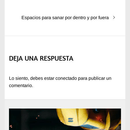
de
anterior:
entradas
Entrada
Espacios para sanar por dentro y por fuera
siguiente:
DEJA UNA RESPUESTA
Lo siento, debes estar
conectado
para publicar un
comentario.