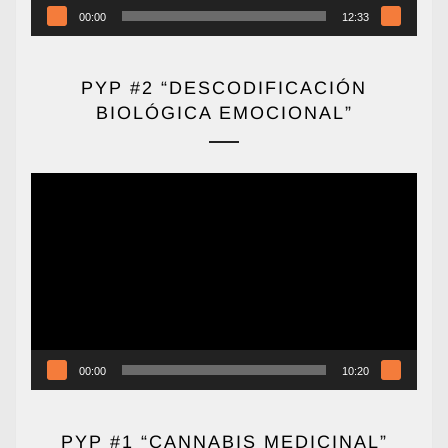
00:00
12:33
PYP #2 “DESCODIFICACIÓN
BIOLÓGICA EMOCIONAL”
Reproductor
de
vídeo
00:00
10:20
PYP #1 “CANNABIS MEDICINAL”