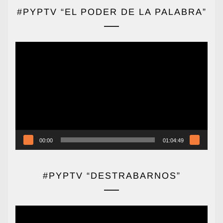
#PYPTV “EL PODER DE LA PALABRA”
Reproductor
de
vídeo
00:00
01:04:49
#PYPTV “DESTRABARNOS”
Reproductor