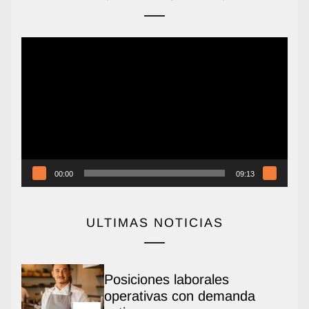
Reproductor
de
vídeo
00:00
09:13
ULTIMAS NOTICIAS
Posiciones laborales
operativas con demanda