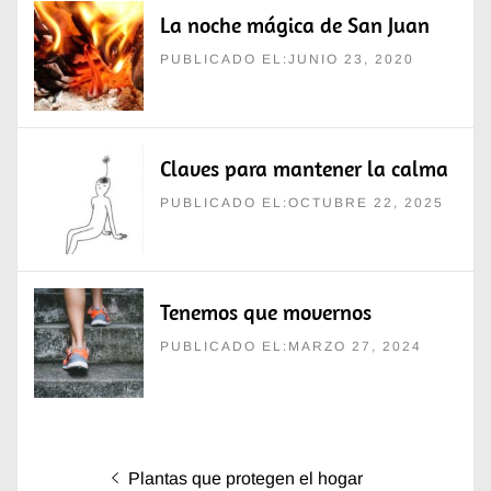
La noche mágica de San Juan
PUBLICADO EL:JUNIO 23, 2020
Claves para mantener la calma
PUBLICADO EL:OCTUBRE 22, 2025
Tenemos que movernos
PUBLICADO EL:MARZO 27, 2024
Navegación
Entrada
Plantas que protegen el hogar