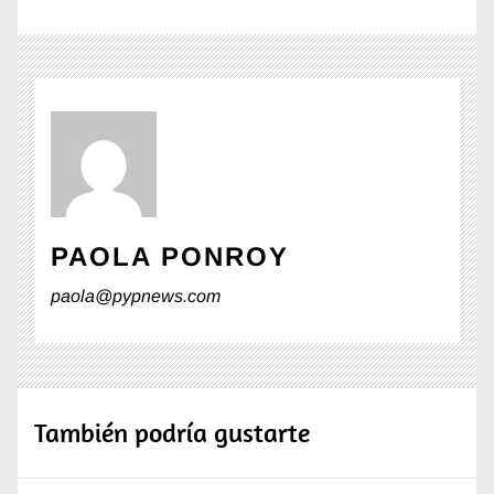
PAOLA PONROY
paola@pypnews.com
También podría gustarte