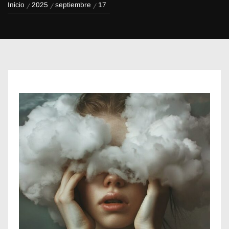
Inicio
2025
septiembre
17