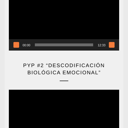
vídeo
00:00
12:33
PYP #2 “DESCODIFICACIÓN
BIOLÓGICA EMOCIONAL”
Reproductor
de
vídeo