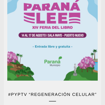
#PYPTV “REGENERACIÓN CELULAR”