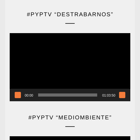
#PYPTV “DESTRABARNOS”
Reproductor
de
vídeo
00:00
01:03:50
#PYPTV “MEDIOMBIENTE”
Reproductor