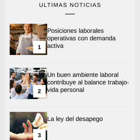
ULTIMAS NOTICIAS
Posiciones laborales
operativas con demanda
activa
1
Un buen ambiente laboral
contribuye al balance trabajo-
vida personal
2
La ley del desapego
3