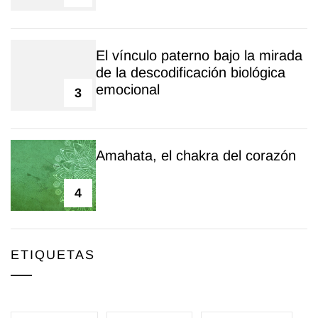
El vínculo paterno bajo la mirada
de la descodificación biológica
emocional
3
Amahata, el chakra del corazón
4
ETIQUETAS