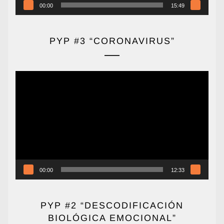
00:00
15:49
PYP #3 “CORONAVIRUS”
Reproductor
de
vídeo
00:00
12:33
PYP #2 “DESCODIFICACIÓN
BIOLÓGICA EMOCIONAL”