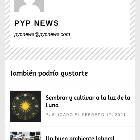
PYP NEWS
pypnews@pypnews.com
También podría gustarte
Sembrar y cultivar a la luz de la
Luna
PUBLICADO EL:FEBRERO 17, 2021
Un buen ambiente laboral