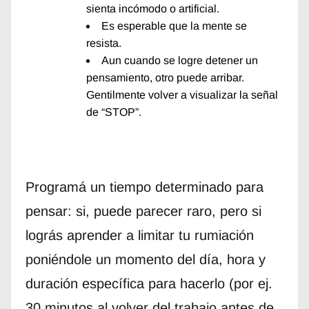
sienta incómodo o artificial.
Es esperable que la mente se
resista.
Aun cuando se logre detener un
pensamiento, otro puede arribar.
Gentilmente volver a visualizar la señal
de “STOP”.
Programá un tiempo determinado para
pensar: si, puede parecer raro, pero si
lográs aprender a limitar tu rumiación
poniéndole un momento del día, hora y
duración específica para hacerlo (por ej.
30 minutos al volver del trabajo antes de