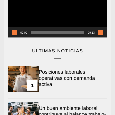
00:00
09:13
ULTIMAS NOTICIAS
Posiciones laborales
operativas con demanda
activa
1
Un buen ambiente laboral
contribuye al balance trabajo-