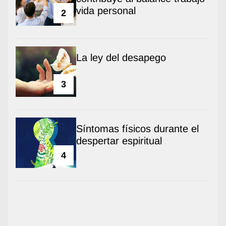
vida personal
2
La ley del desapego
3
Síntomas físicos durante el
despertar espiritual
4