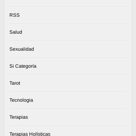
RSS
Salud
Sexualidad
Si Categoría
Tarot
Tecnologia
Terapias
Terapias Holísticas