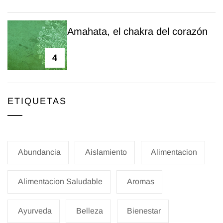
Amahata, el chakra del corazón
4
ETIQUETAS
Abundancia
Aislamiento
Alimentacion
Alimentacion Saludable
Aromas
Ayurveda
Belleza
Bienestar