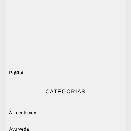
PgSlot
CATEGORÍAS
Alimentación
Ayurveda