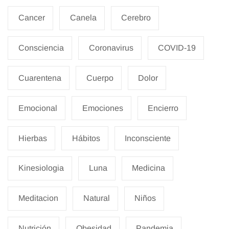
Cancer
Canela
Cerebro
Consciencia
Coronavirus
COVID-19
Cuarentena
Cuerpo
Dolor
Emocional
Emociones
Encierro
Hierbas
Hábitos
Inconsciente
Kinesiologia
Luna
Medicina
Meditacion
Natural
Niños
Nutrición
Obesidad
Pandemia