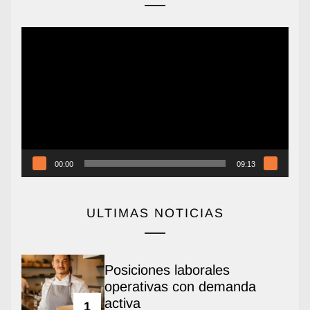
Reproductor
de
vídeo
00:00
09:13
ULTIMAS NOTICIAS
Posiciones laborales
operativas con demanda
activa
1