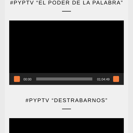
#PYPTV “EL PODER DE LA PALABRA”
Reproductor
de
vídeo
00:00
01:04:49
#PYPTV “DESTRABARNOS”
Reproductor
de