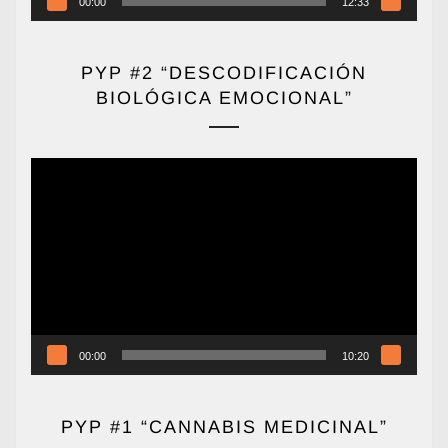
00:00
12:33
PYP #2 “DESCODIFICACIÓN
BIOLÓGICA EMOCIONAL”
Reproductor
de
vídeo
00:00
10:20
PYP #1 “CANNABIS MEDICINAL”