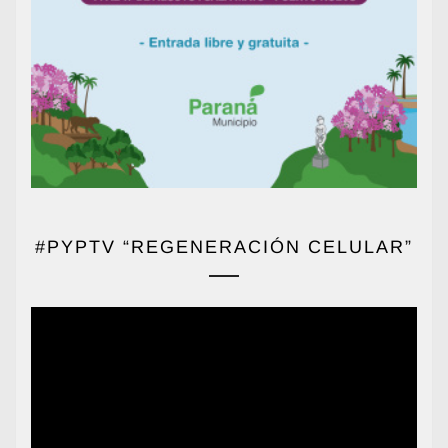
#PYPTV “REGENERACIÓN CELULAR”
Reproductor
de
vídeo