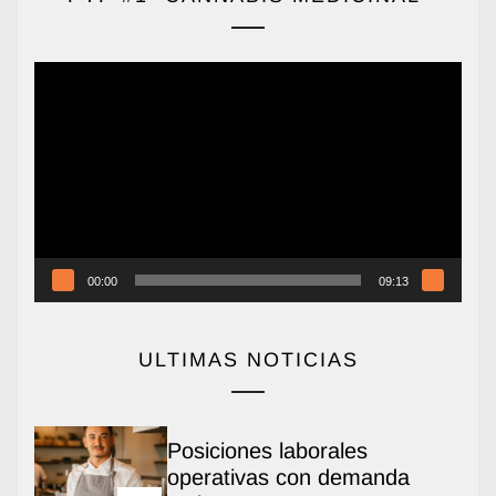
Reproductor
de
vídeo
00:00
09:13
ULTIMAS NOTICIAS
Posiciones laborales
operativas con demanda