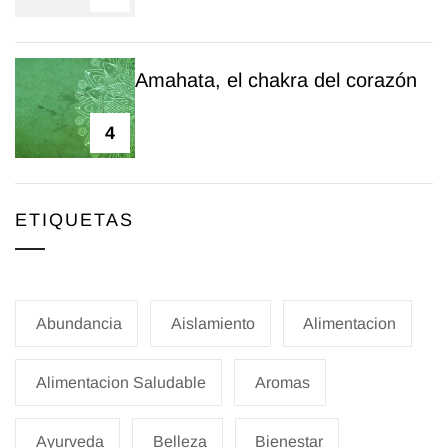
Amahata, el chakra del corazón
4
ETIQUETAS
Abundancia
Aislamiento
Alimentacion
Alimentacion Saludable
Aromas
Ayurveda
Belleza
Bienestar