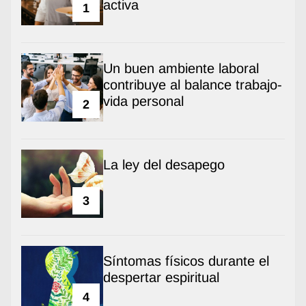
activa
1
Un buen ambiente laboral
contribuye al balance trabajo-
vida personal
2
La ley del desapego
3
Síntomas físicos durante el
despertar espiritual
4