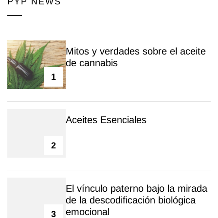
PYP NEWS
Mitos y verdades sobre el aceite
de cannabis
1
Aceites Esenciales
2
El vínculo paterno bajo la mirada
de la descodificación biológica
emocional
3