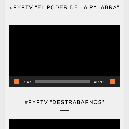
#PYPTV “EL PODER DE LA PALABRA”
Reproductor
de
vídeo
00:00
01:04:49
#PYPTV “DESTRABARNOS”
Reproductor