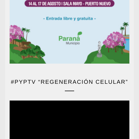
#PYPTV “REGENERACIÓN CELULAR”
Reproductor
de
vídeo