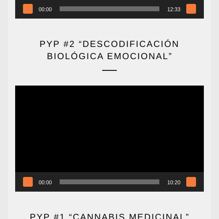
00:00
12:33
PYP #2 “DESCODIFICACIÓN
BIOLÓGICA EMOCIONAL”
Reproductor
de
vídeo
00:00
10:20
PYP #1 “CANNABIS MEDICINAL”