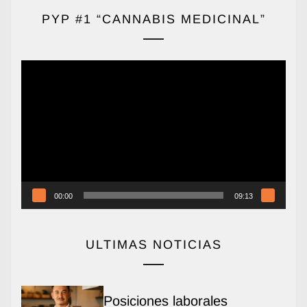
PYP #1 “CANNABIS MEDICINAL”
Reproductor
de
vídeo
00:00
09:13
ULTIMAS NOTICIAS
Posiciones laborales