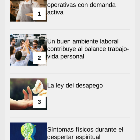
operativas con demanda
activa
1
Un buen ambiente laboral
contribuye al balance trabajo-
vida personal
2
La ley del desapego
3
Síntomas físicos durante el
despertar espiritual