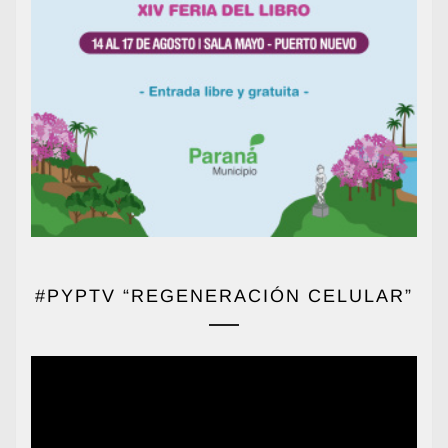
#PYPTV “REGENERACIÓN CELULAR”
Reproductor
de
vídeo