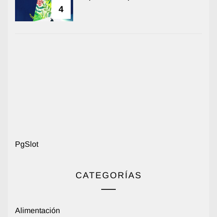
4
PgSlot
CATEGORÍAS
Alimentación