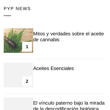
PYP NEWS
Mitos y verdades sobre el aceite
de cannabis
1
Aceites Esenciales
2
El vínculo paterno bajo la mirada
de la descodificación biológica