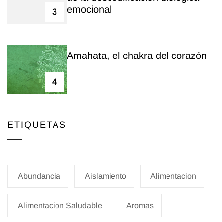
emocional
3
Amahata, el chakra del corazón
4
ETIQUETAS
Abundancia
Aislamiento
Alimentacion
Alimentacion Saludable
Aromas