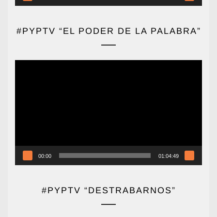
#PYPTV “EL PODER DE LA PALABRA”
Reproductor
de
vídeo
00:00
01:04:49
#PYPTV “DESTRABARNOS”