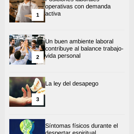
operativas con demanda
activa
1
Un buen ambiente laboral
contribuye al balance trabajo-
vida personal
2
La ley del desapego
3
Síntomas físicos durante el
despertar espiritual