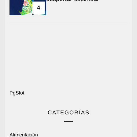
4
PgSlot
CATEGORÍAS
Alimentación