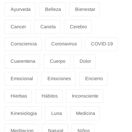
Ayurveda
Belleza
Bienestar
Cancer
Canela
Cerebro
Consciencia
Coronavirus
COVID-19
Cuarentena
Cuerpo
Dolor
Emocional
Emociones
Encierro
Hierbas
Hábitos
Inconsciente
Kinesiologia
Luna
Medicina
Meditacion
Natural
Niños