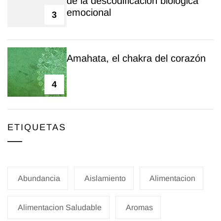
de la descodificación biológica
emocional
3
Amahata, el chakra del corazón
4
ETIQUETAS
Abundancia
Aislamiento
Alimentacion
Alimentacion Saludable
Aromas