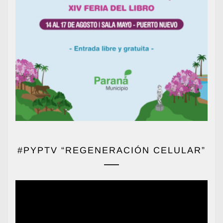
#PYPTV “REGENERACIÓN CELULAR”
Reproductor
de
vídeo