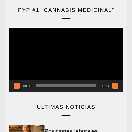
PYP #1 “CANNABIS MEDICINAL”
Reproductor
de
vídeo
00:00
09:13
ULTIMAS NOTICIAS
Posiciones laborales