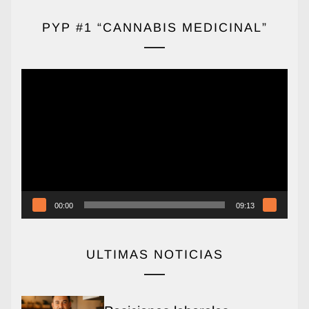
PYP #1 “CANNABIS MEDICINAL”
Reproductor
de
vídeo
00:00
09:13
ULTIMAS NOTICIAS