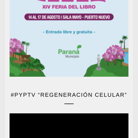
#PYPTV “REGENERACIÓN CELULAR”
Reproductor
de
vídeo