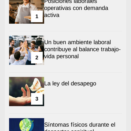
Posiciones laborales
operativas con demanda
activa
1
Un buen ambiente laboral
contribuye al balance trabajo-
vida personal
2
La ley del desapego
3
Síntomas físicos durante el