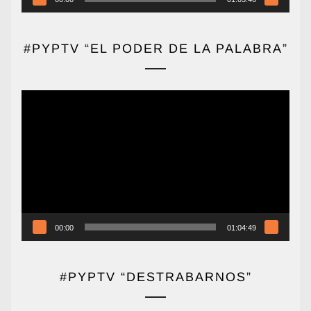
#PYPTV “EL PODER DE LA PALABRA”
Reproductor
de
vídeo
00:00
01:04:49
#PYPTV “DESTRABARNOS”