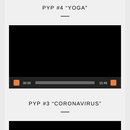
PYP #4 “YOGA”
Reproductor
de
vídeo
00:00
15:49
PYP #3 “CORONAVIRUS”
Reproductor