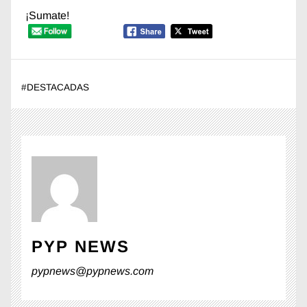
¡Sumate!
#
DESTACADAS
PYP NEWS
pypnews@pypnews.com