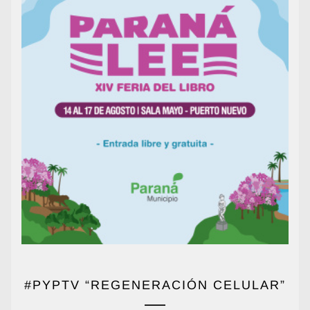
#PYPTV “REGENERACIÓN CELULAR”