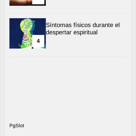
Síntomas físicos durante el
despertar espiritual
4
PgSlot