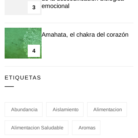
emocional
3
Amahata, el chakra del corazón
4
ETIQUETAS
Abundancia
Aislamiento
Alimentacion
Alimentacion Saludable
Aromas