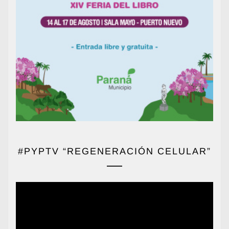
#PYPTV “REGENERACIÓN CELULAR”
Reproductor
de
vídeo