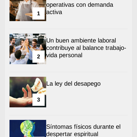
operativas con demanda
activa
1
Un buen ambiente laboral
contribuye al balance trabajo-
vida personal
2
La ley del desapego
3
Síntomas físicos durante el
despertar espiritual