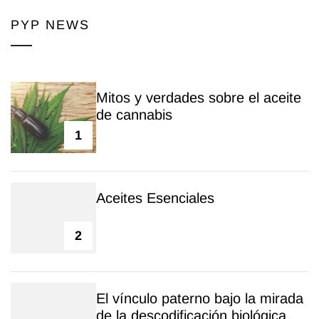
PYP NEWS
Mitos y verdades sobre el aceite
de cannabis
1
Aceites Esenciales
2
El vínculo paterno bajo la mirada
de la descodificación biológica