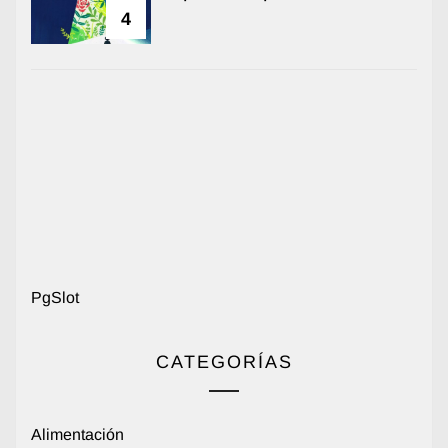
4
PgSlot
CATEGORÍAS
Alimentación