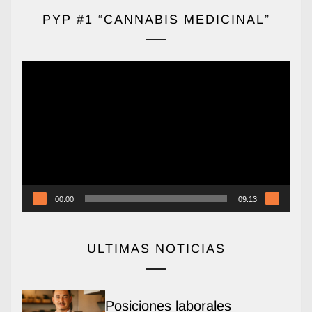
PYP #1 “CANNABIS MEDICINAL”
Reproductor
de
vídeo
00:00
09:13
ULTIMAS NOTICIAS
Posiciones laborales