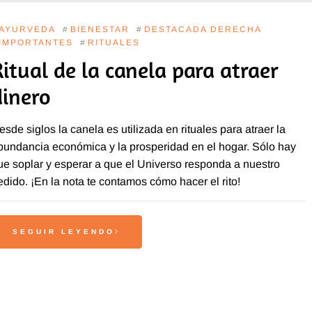
AYURVEDA
#
BIENESTAR
#
DESTACADA DERECHA
IMPORTANTES
#
RITUALES
Ritual de la canela para atraer
dinero
esde siglos la canela es utilizada en rituales para atraer la
bundancia económica y la prosperidad en el hogar. Sólo hay
ue soplar y esperar a que el Universo responda a nuestro
edido. ¡En la nota te contamos cómo hacer el rito!
SEGUIR LEYENDO