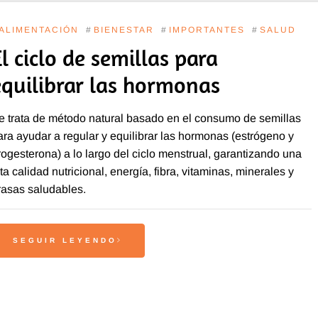
ALIMENTACIÓN
#
BIENESTAR
#
IMPORTANTES
#
SALUD
l ciclo de semillas para
equilibrar las hormonas
e trata de método natural basado en el consumo de semillas
ara ayudar a regular y equilibrar las hormonas (estrógeno y
rogesterona) a lo largo del ciclo menstrual, garantizando una
lta calidad nutricional, energía, fibra, vitaminas, minerales y
rasas saludables.
SEGUIR LEYENDO