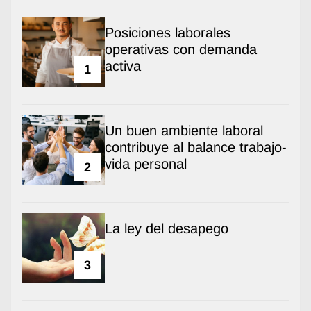
Posiciones laborales
operativas con demanda
activa
1
Un buen ambiente laboral
contribuye al balance trabajo-
vida personal
2
La ley del desapego
3