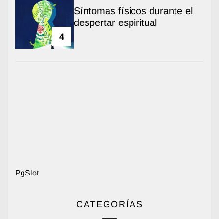
Síntomas físicos durante el
despertar espiritual
4
PgSlot
CATEGORÍAS