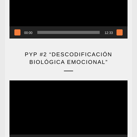
00:00
12:33
PYP #2 “DESCODIFICACIÓN
BIOLÓGICA EMOCIONAL”
Reproductor
de
vídeo