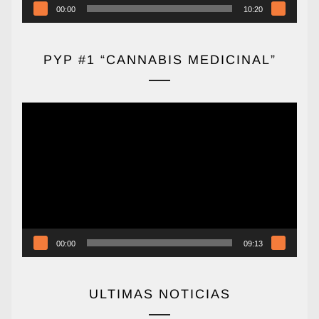
00:00
10:20
PYP #1 “CANNABIS MEDICINAL”
Reproductor
de
vídeo
00:00
09:13
ULTIMAS NOTICIAS