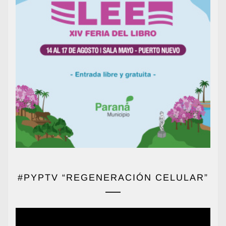
#PYPTV “REGENERACIÓN CELULAR”
Reproductor