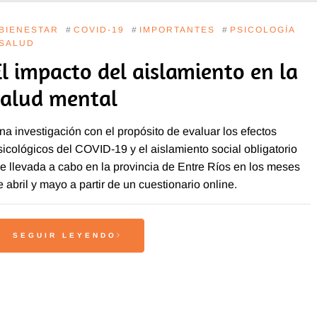
BIENESTAR
#
COVID-19
#
IMPORTANTES
#
PSICOLOGÍA
SALUD
El impacto del aislamiento en la
salud mental
na investigación con el propósito de evaluar los efectos
sicológicos del COVID-19 y el aislamiento social obligatorio
ue llevada a cabo en la provincia de Entre Ríos en los meses
e abril y mayo a partir de un cuestionario online.
SEGUIR LEYENDO