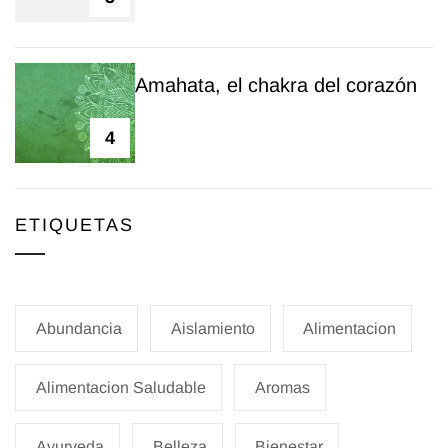
Amahata, el chakra del corazón
4
ETIQUETAS
Abundancia
Aislamiento
Alimentacion
Alimentacion Saludable
Aromas
Ayurveda
Belleza
Bienestar