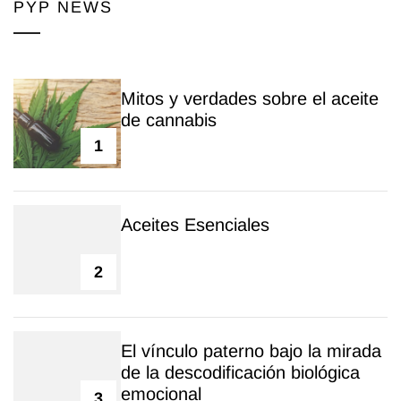
PYP NEWS
Mitos y verdades sobre el aceite
de cannabis
1
Aceites Esenciales
2
El vínculo paterno bajo la mirada
de la descodificación biológica
emocional
3