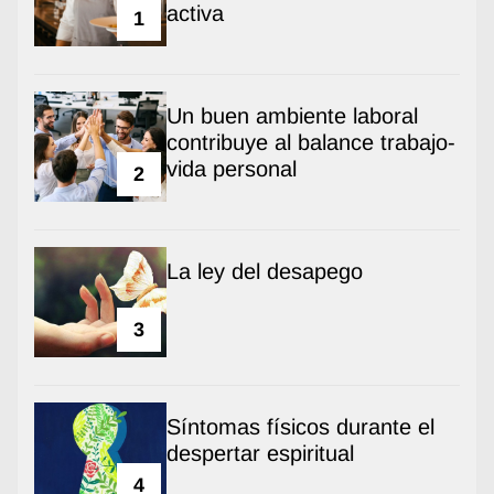
activa
1
Un buen ambiente laboral
contribuye al balance trabajo-
vida personal
2
La ley del desapego
3
Síntomas físicos durante el
despertar espiritual
4