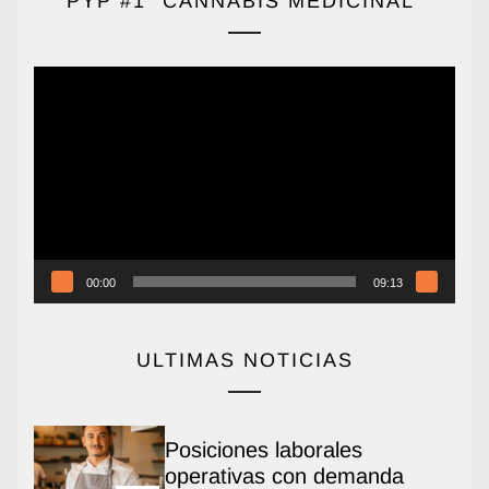
PYP #1 “CANNABIS MEDICINAL”
Reproductor
de
vídeo
00:00
09:13
ULTIMAS NOTICIAS
Posiciones laborales
operativas con demanda