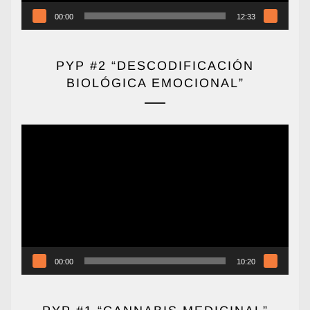
00:00
12:33
PYP #2 “DESCODIFICACIÓN
BIOLÓGICA EMOCIONAL”
Reproductor
de
vídeo
00:00
10:20