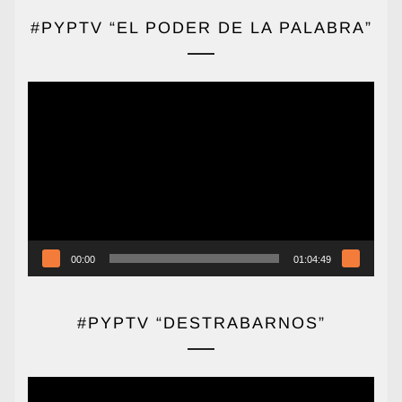
#PYPTV “EL PODER DE LA PALABRA”
Reproductor
de
vídeo
00:00
01:04:49
#PYPTV “DESTRABARNOS”
Reproductor