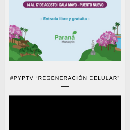
#PYPTV “REGENERACIÓN CELULAR”
Reproductor
de
vídeo