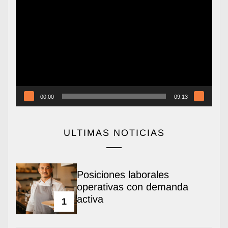
Reproductor
de
vídeo
00:00
09:13
ULTIMAS NOTICIAS
Posiciones laborales
operativas con demanda
activa
1