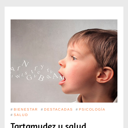
#
BIENESTAR
#
DESTACADAS
#
PSICOLOGÍA
#
SALUD
Tartamudez y salud