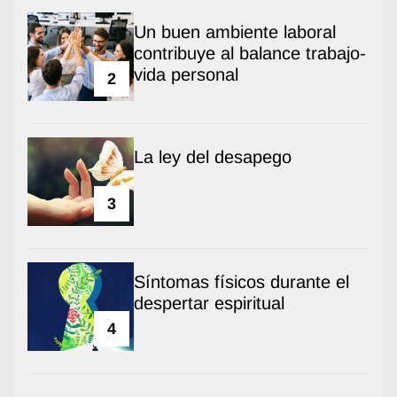
Un buen ambiente laboral
contribuye al balance trabajo-
vida personal
2
La ley del desapego
3
Síntomas físicos durante el
despertar espiritual
4