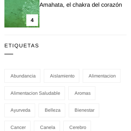
Amahata, el chakra del corazón
4
ETIQUETAS
Abundancia
Aislamiento
Alimentacion
Alimentacion Saludable
Aromas
Ayurveda
Belleza
Bienestar
Cancer
Canela
Cerebro