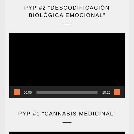
PYP #2 “DESCODIFICACIÓN
BIOLÓGICA EMOCIONAL”
Reproductor
de
vídeo
00:00
10:20
PYP #1 “CANNABIS MEDICINAL”