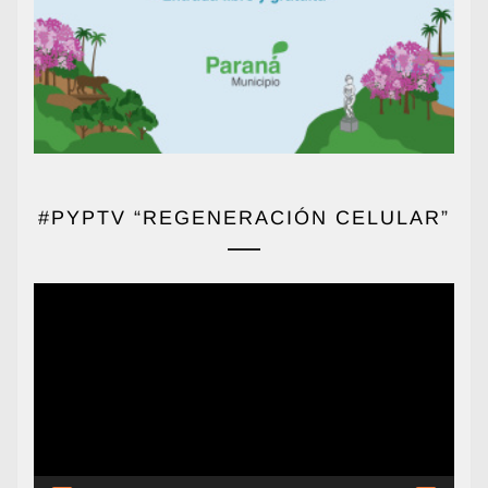
#PYPTV “REGENERACIÓN CELULAR”
Reproductor
de
vídeo