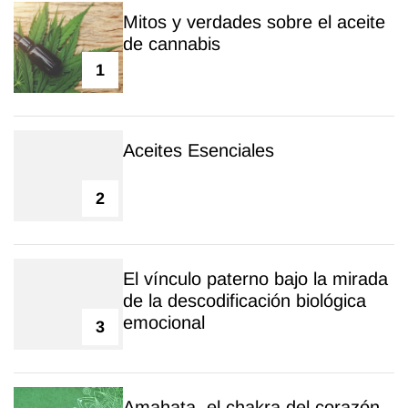
Mitos y verdades sobre el aceite
de cannabis
1
Aceites Esenciales
2
El vínculo paterno bajo la mirada
de la descodificación biológica
emocional
3
Amahata, el chakra del corazón