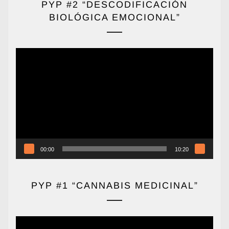
PYP #2 “DESCODIFICACIÓN
BIOLÓGICA EMOCIONAL”
Reproductor
de
vídeo
00:00
10:20
PYP #1 “CANNABIS MEDICINAL”
Reproductor