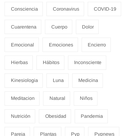
Consciencia
Coronavirus
COVID-19
Cuarentena
Cuerpo
Dolor
Emocional
Emociones
Encierro
Hierbas
Hábitos
Inconsciente
Kinesiologia
Luna
Medicina
Meditacion
Natural
Niños
Nutrición
Obesidad
Pandemia
Pareja
Plantas
Pyp
Pypnews