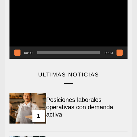
de
vídeo
00:00
09:13
ULTIMAS NOTICIAS
Posiciones laborales
operativas con demanda
activa
1