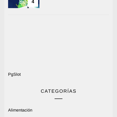
4
PgSlot
CATEGORÍAS
Alimentación