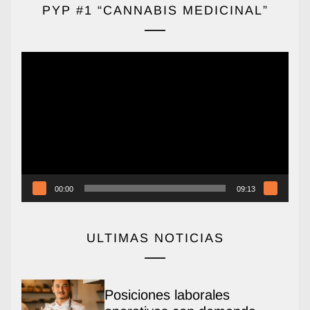
PYP #1 “CANNABIS MEDICINAL”
Reproductor
de
vídeo
00:00
09:13
ULTIMAS NOTICIAS
Posiciones laborales