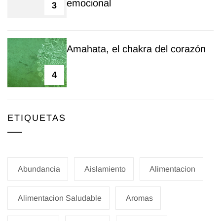
emocional
3
Amahata, el chakra del corazón
4
ETIQUETAS
Abundancia
Aislamiento
Alimentacion
Alimentacion Saludable
Aromas