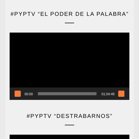
#PYPTV “EL PODER DE LA PALABRA”
Reproductor
de
vídeo
00:00
01:04:49
#PYPTV “DESTRABARNOS”
Reproductor