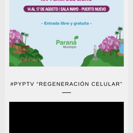
#PYPTV “REGENERACIÓN CELULAR”
Reproductor
de
vídeo