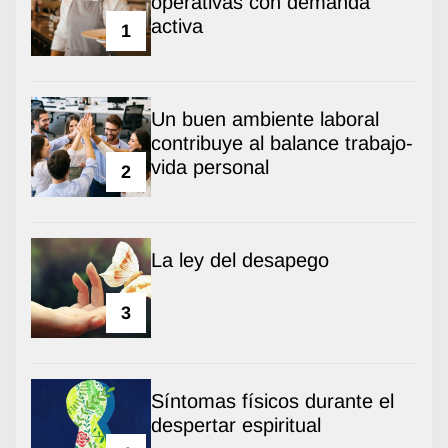
operativas con demanda
activa
1
Un buen ambiente laboral
contribuye al balance trabajo-
vida personal
2
La ley del desapego
3
Síntomas físicos durante el
despertar espiritual