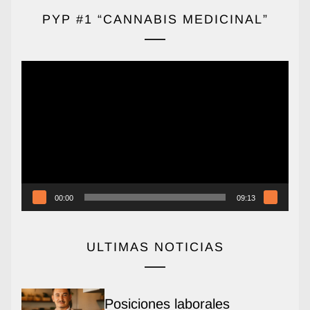
PYP #1 “CANNABIS MEDICINAL”
Reproductor
de
vídeo
00:00
09:13
ULTIMAS NOTICIAS
Posiciones laborales