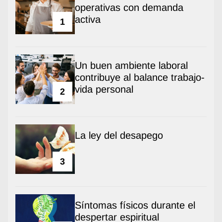
operativas con demanda
activa
1
Un buen ambiente laboral
contribuye al balance trabajo-
vida personal
2
La ley del desapego
3
Síntomas físicos durante el
despertar espiritual