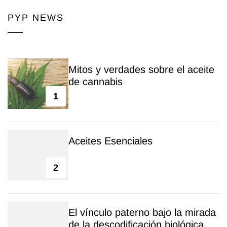
PYP NEWS
Mitos y verdades sobre el aceite
de cannabis
1
Aceites Esenciales
2
El vínculo paterno bajo la mirada
de la descodificación biológica