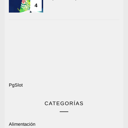
4
PgSlot
CATEGORÍAS
Alimentación