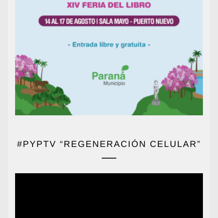
#PYPTV “REGENERACIÓN CELULAR”
Reproductor
de
vídeo