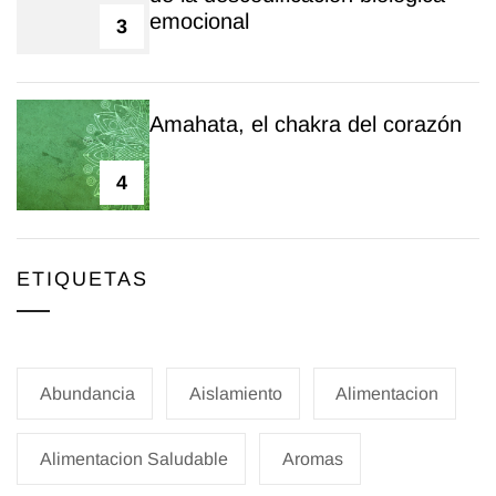
emocional
3
Amahata, el chakra del corazón
4
ETIQUETAS
Abundancia
Aislamiento
Alimentacion
Alimentacion Saludable
Aromas