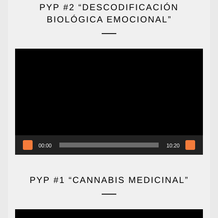
PYP #2 “DESCODIFICACIÓN
BIOLÓGICA EMOCIONAL”
Reproductor
de
vídeo
00:00
10:20
PYP #1 “CANNABIS MEDICINAL”
Reproductor