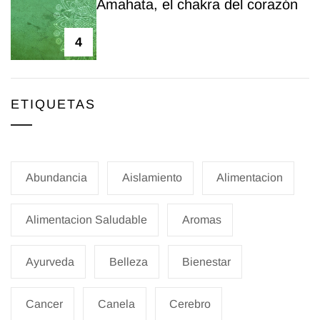
Amahata, el chakra del corazón
4
ETIQUETAS
Abundancia
Aislamiento
Alimentacion
Alimentacion Saludable
Aromas
Ayurveda
Belleza
Bienestar
Cancer
Canela
Cerebro