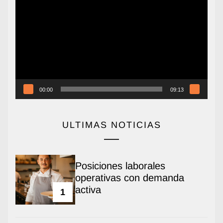
de
vídeo
00:00
09:13
ULTIMAS NOTICIAS
Posiciones laborales
operativas con demanda
activa
1