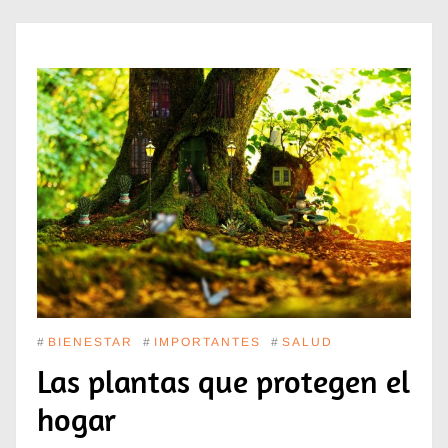
#
BIENESTAR
#
IMPORTANTES
#
SALUD
Las plantas que protegen el
hogar