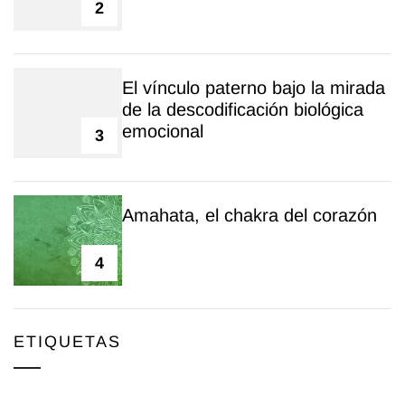
2
El vínculo paterno bajo la mirada
de la descodificación biológica
emocional
3
Amahata, el chakra del corazón
4
ETIQUETAS