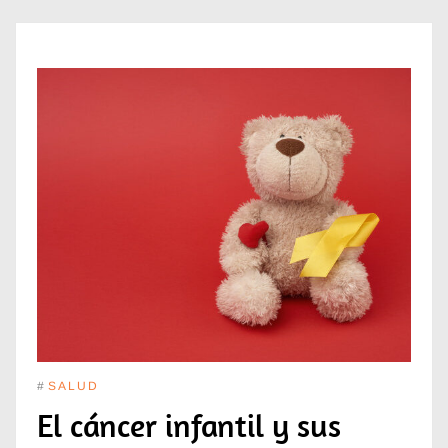
#
SALUD
El cáncer infantil y sus