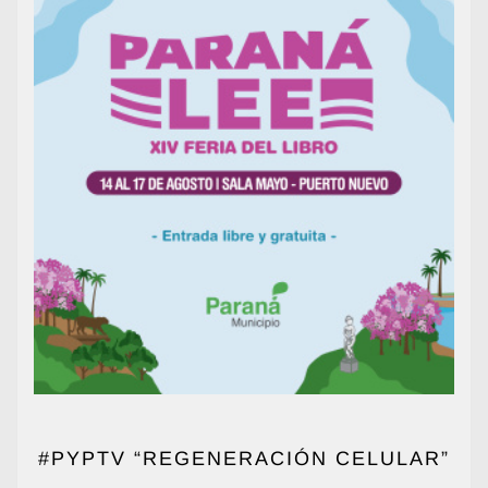
#PYPTV “REGENERACIÓN CELULAR”