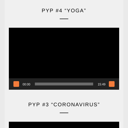
PYP #4 “YOGA”
Reproductor
de
vídeo
00:00
15:49
PYP #3 “CORONAVIRUS”
Reproductor