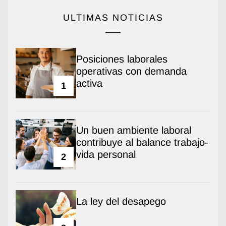
ULTIMAS NOTICIAS
Posiciones laborales
operativas con demanda
activa
1
Un buen ambiente laboral
contribuye al balance trabajo-
vida personal
2
La ley del desapego