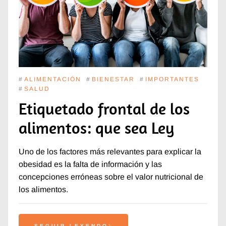
#
ALIMENTACIÓN
#
BIENESTAR
#
IMPORTANTES
#
SALUD
Etiquetado frontal de los
alimentos: que sea Ley
Uno de los factores más relevantes para explicar la
obesidad es la falta de información y las
concepciones erróneas sobre el valor nutricional de
los alimentos.
SEGUIR LEYENDO