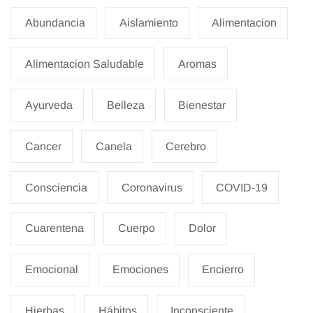
Abundancia
Aislamiento
Alimentacion
Alimentacion Saludable
Aromas
Ayurveda
Belleza
Bienestar
Cancer
Canela
Cerebro
Consciencia
Coronavirus
COVID-19
Cuarentena
Cuerpo
Dolor
Emocional
Emociones
Encierro
Hierbas
Hábitos
Inconsciente