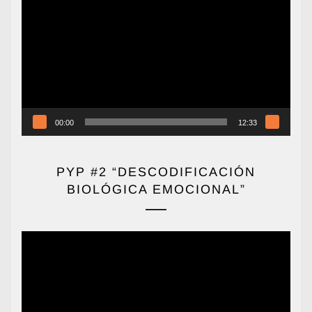
de
vídeo
00:00
12:33
PYP #2 “DESCODIFICACIÓN
BIOLÓGICA EMOCIONAL”
Reproductor
de
vídeo