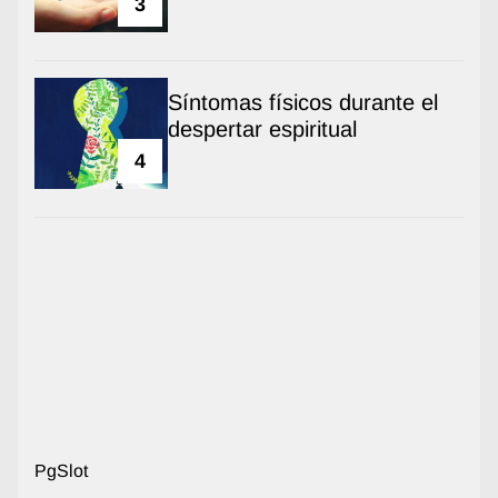
3
Síntomas físicos durante el
despertar espiritual
4
PgSlot