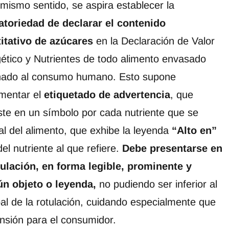
 mismo sentido, se aspira establecer la
atoriedad de declarar el contenido
itativo de azúcares
en la Declaración de Valor
ético y Nutrientes de todo alimento envasado
nado al consumo humano. Esto supone
mentar el
etiquetado de advertencia
, que
ste en un símbolo por cada nutriente que se
l del alimento, que exhibe la leyenda
“Alto en”
l nutriente al que refiere.
Debe presentarse en
otulación, en forma legible, prominente y
ún objeto o leyenda,
no pudiendo ser inferior al
ipal de la rotulación, cuidando especialmente que
ensión para el consumidor.