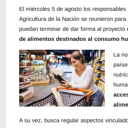
El miércoles 5 de agosto los responsables d
Agricultura de la Nación se reunieron para
puedan terminar de dar forma al proyecto 
de alimentos destinados al consumo h
La no
paíse
nutri
human
acces
alime
A su vez, busca regular aspectos vinculado