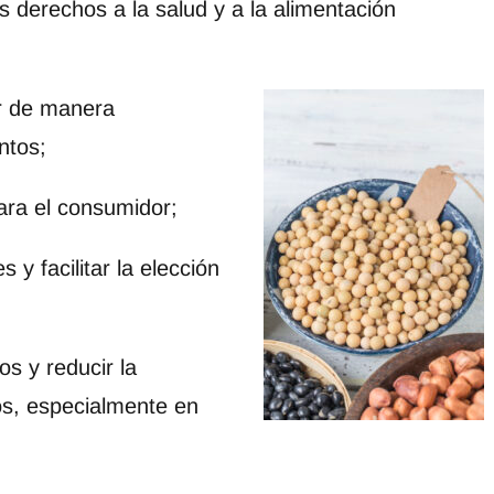
s derechos a la salud y a la alimentación
r de manera
ntos;
ara el consumidor;
y facilitar la elección
os y reducir la
os, especialmente en