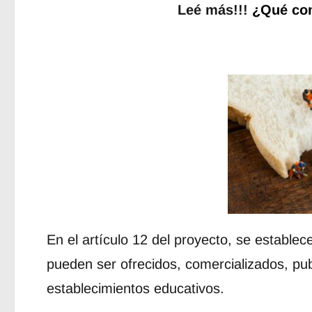
Leé más!!!
¿Qué co
En el artículo 12 del proyecto, se estable
pueden ser ofrecidos, comercializados, pu
establecimientos educativos.