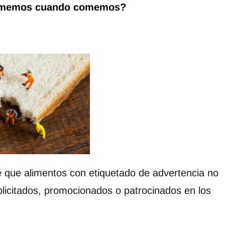
memos cuando comemos?
ce que alimentos con etiquetado de advertencia no
blicitados, promocionados o patrocinados en los