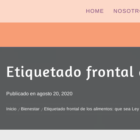
Ir
HOME
NOSOTR
al
contenido
PYPTV – MIÉRCOLES
Etiquetado frontal 
Publicado en
agosto 20, 2020
Inicio
Bienestar
Etiquetado frontal de los alimentos: que sea Ley