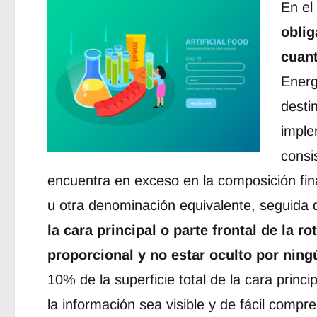
En el
oblig
cuant
Energ
desti
imple
consi
encuentra en exceso en la composición fina
u otra denominación equivalente, seguida de
la cara principal o parte frontal de la r
proporcional y no estar oculto por ning
10% de la superficie total de la cara princ
la información sea visible y de fácil compr