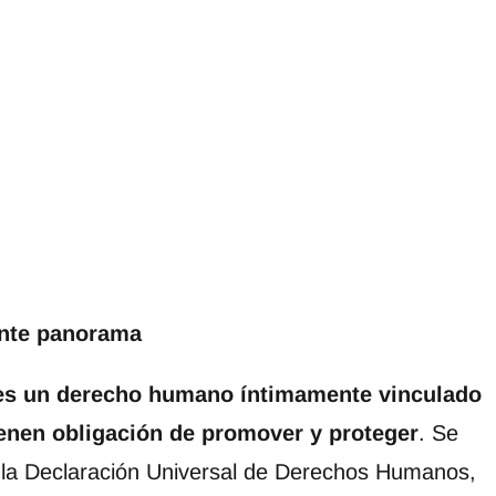
nte panorama
 es un derecho humano íntimamente vinculado
ienen obligación de promover y proteger
. Se
e la Declaración Universal de Derechos Humanos,