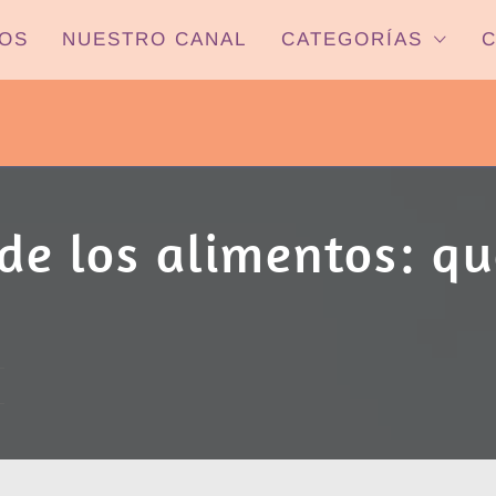
OS
NUESTRO CANAL
CATEGORÍAS
C
PYP NEWS
 22HS CANAL ONCE PARANÁ YOUTUBE/
de los alimentos: qu