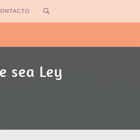
ONTACTO
PYPNEWS – FLOW 541
e sea Ley