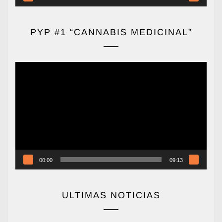
PYP #1 “CANNABIS MEDICINAL”
Reproductor
de
vídeo
00:00
09:13
ULTIMAS NOTICIAS