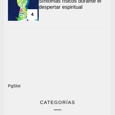
Síntomas físicos durante el
despertar espiritual
4
PgSlot
CATEGORÍAS