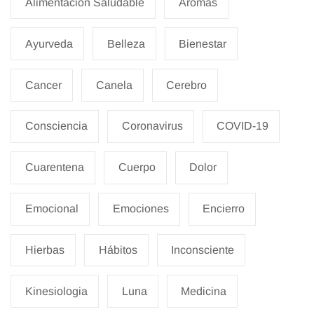
Alimentacion Saludable
Aromas
Ayurveda
Belleza
Bienestar
Cancer
Canela
Cerebro
Consciencia
Coronavirus
COVID-19
Cuarentena
Cuerpo
Dolor
Emocional
Emociones
Encierro
Hierbas
Hábitos
Inconsciente
Kinesiologia
Luna
Medicina