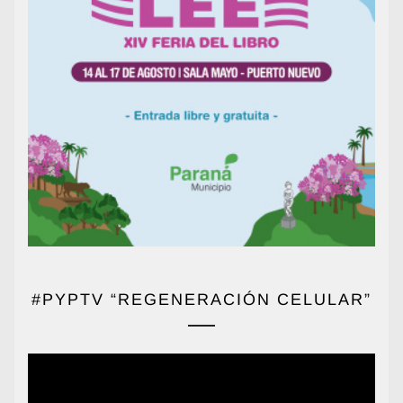
#PYPTV “REGENERACIÓN CELULAR”
Reproductor
de