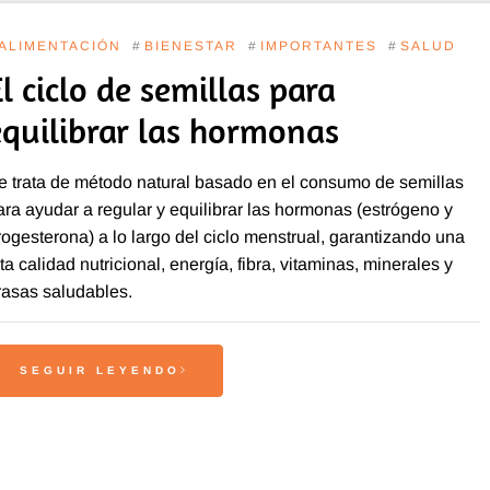
ALIMENTACIÓN
#
BIENESTAR
#
IMPORTANTES
#
SALUD
l ciclo de semillas para
equilibrar las hormonas
e trata de método natural basado en el consumo de semillas
ara ayudar a regular y equilibrar las hormonas (estrógeno y
rogesterona) a lo largo del ciclo menstrual, garantizando una
lta calidad nutricional, energía, fibra, vitaminas, minerales y
rasas saludables.
SEGUIR LEYENDO