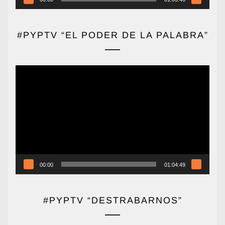
#PYPTV “EL PODER DE LA PALABRA”
Reproductor
de
vídeo
00:00
01:04:49
#PYPTV “DESTRABARNOS”