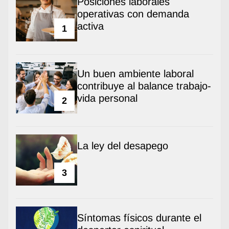
Posiciones laborales
operativas con demanda
activa
1
Un buen ambiente laboral
contribuye al balance trabajo-
vida personal
2
La ley del desapego
3
Síntomas físicos durante el