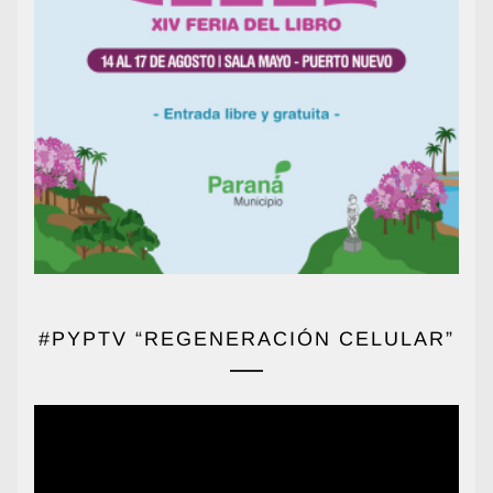
#PYPTV “REGENERACIÓN CELULAR”
Reproductor
de
vídeo