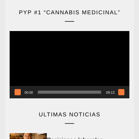
PYP #1 “CANNABIS MEDICINAL”
Reproductor
de
vídeo
00:00
09:13
ULTIMAS NOTICIAS