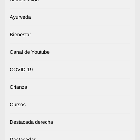
Ayurveda
Bienestar
Canal de Youtube
COVID-19
Crianza
Cursos
Destacada derecha
Destacadas